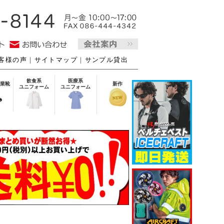
客様の声
｜
サイトマップ
｜
サンプル貸出
飲食系
医療系
業靴
新作
ユニフォーム
ユニフォーム