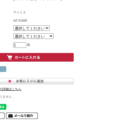
アイトス
AZ-51660
枚
の詳細はこちら
りません