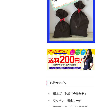
商品カテゴリ
裾上げ・刺繍（会員無料）
ワッペン 安全マーク