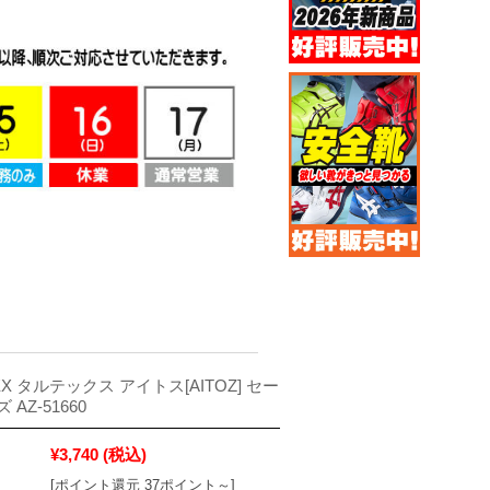
EX タルテックス アイトス[AITOZ] セー
AZ-51660
¥3,740
(税込)
[ポイント還元 37ポイント～]