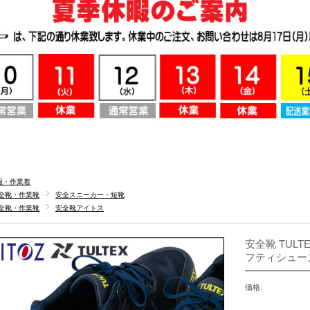
服・作業着
全靴・作業靴
安全スニーカー・短靴
全靴・作業靴
安全靴アイトス
安全靴 TULT
フティシューズ 
価格: