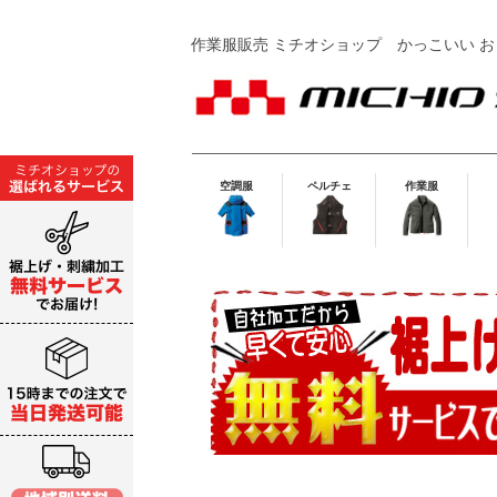
作業服販売 ミチオショップ
かっこいい お
空調服
ペルチェ
作業服