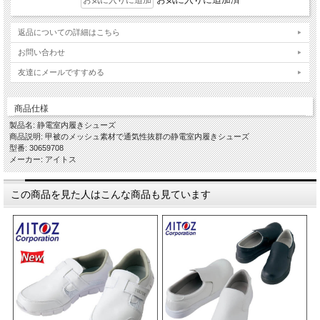
返品についての詳細はこちら
お問い合わせ
友達にメールですすめる
商品仕様
製品名: 静電室内履きシューズ
商品説明: 甲被のメッシュ素材で通気性抜群の静電室内履きシューズ
型番: 30659708
メーカー: アイトス
この商品を見た人はこんな商品も見ています