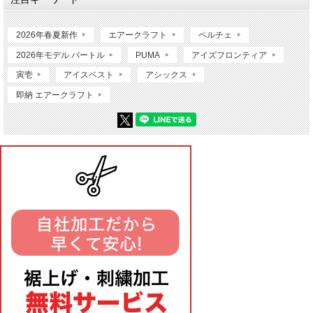
2026年春夏新作
エアークラフト
ペルチェ
2026年モデル バートル
PUMA
アイズフロンティア
寅壱
アイスベスト
アシックス
即納 エアークラフト