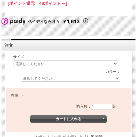
[ポイント還元 48ポイント～]
￥1,613
ペイディなら月々
注文
サイズ：
カラー：
在庫:
－
購入数：
足
お気に入りに追加済