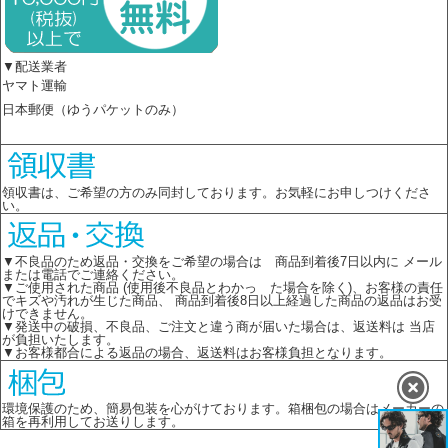
▼配送業者
ヤマト運輸
日本郵便（ゆうパケットのみ）
領収書は、ご希望の方のみ同封しております。お気軽にお申しつけくださ
い。
▼不良品のため返品・交換をご希望の場合は 商品到着後7日以内に メール
または電話でご連絡ください。
▼ご使用された商品 (使用後不良品とわかっ た場合を除く)、お客様の責任
でキズや汚れが生じた商品、 商品到着後8日以上経過した商品の返品はお受
けできません。
▼発送中の破損、不良品、ご注文と違う商が届いた場合は、返送料は 当店
が負担いたします。
▼お客様都合による返品の場合、返送料はお客様負担となります。
環境保護のため、簡易包装を心がけております。箱梱包の場合はメーカーの
箱を再利用してお送りします。