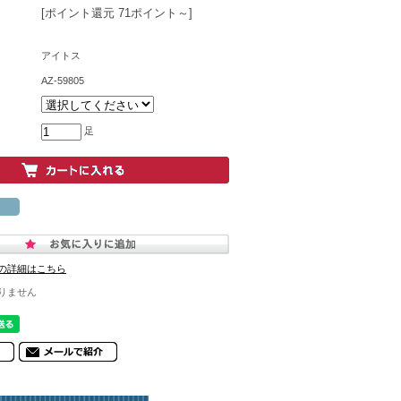
[ポイント還元 71ポイント～]
アイトス
AZ-59805
足
の詳細はこちら
りません