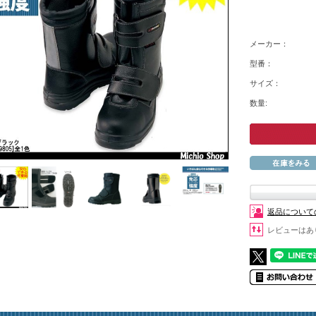
メーカー：
型番：
サイズ：
数量:
返品について
レビューはあ