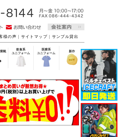
客様の声
｜
サイトマップ
｜
サンプル貸出
飲食系
医療系
業靴
新作
ユニフォーム
ユニフォーム