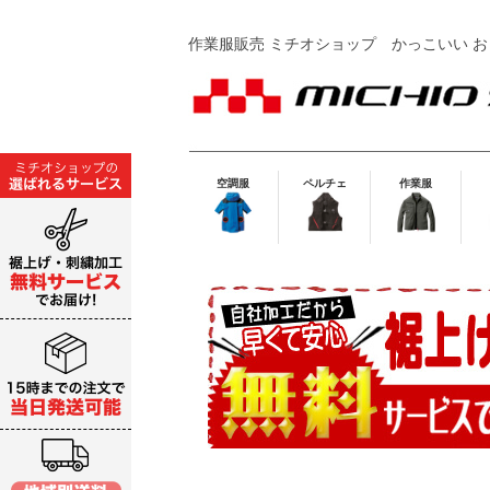
作業服販売 ミチオショップ
かっこいい お
空調服
ペルチェ
作業服