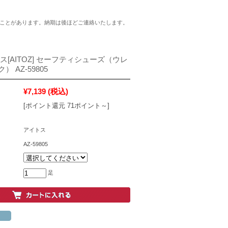
ことがあります。納期は後ほどご連絡いたします。
ス[AITOZ] セーフティシューズ（ウレ
 AZ-59805
¥7,139
(税込)
[ポイント還元 71ポイント～]
アイトス
AZ-59805
足