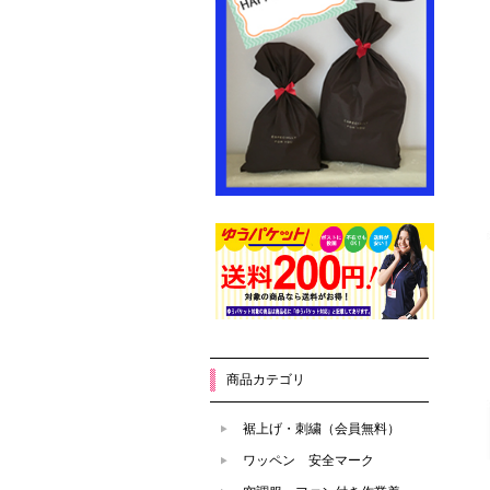
商品カテゴリ
裾上げ・刺繍（会員無料）
ワッペン 安全マーク