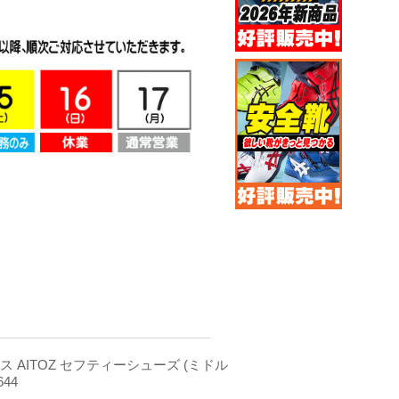
ス AITOZ セフティーシューズ (ミドル
644