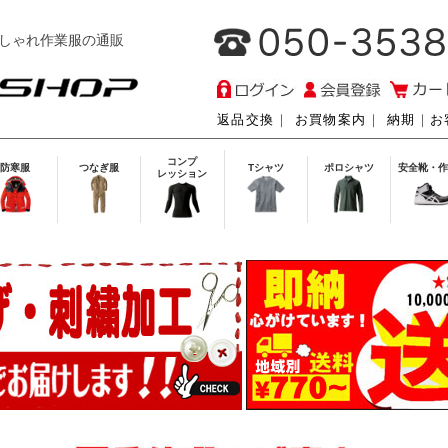
しゃれ作業服の通販
返品交換
｜
お買物案内
｜
納期
｜
お
コンプ
防寒服
つなぎ服
Tシャツ
ポロシャツ
安全靴・作
レッション