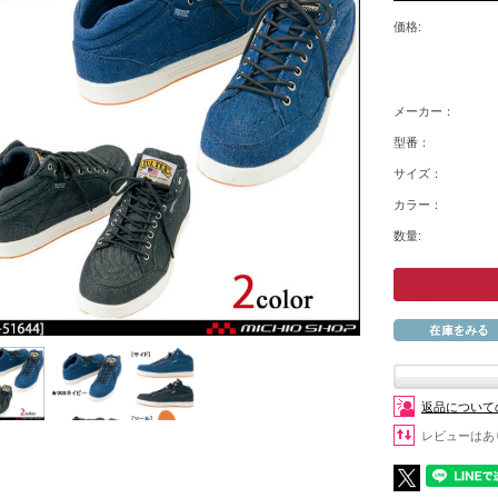
価格:
メーカー：
型番：
サイズ：
カラー：
数量:
返品について
レビューはあ