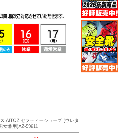
ス AITOZ セフティーシューズ (ウレタ
女兼用)AZ-59811