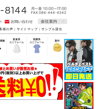
客様の声
｜
サイトマップ
｜
サンプル貸出
飲食系
医療系
業靴
新作
ユニフォーム
ユニフォーム