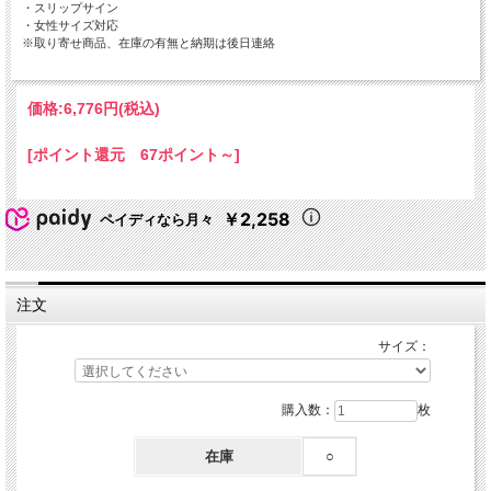
・スリップサイン
・女性サイズ対応
※取り寄せ商品、在庫の有無と納期は後日連絡
価格:
6,776円
(税込)
[ポイント還元 67ポイント～]
￥2,258
ペイディなら月々
注文
サイズ：
購入数：
枚
在庫
○