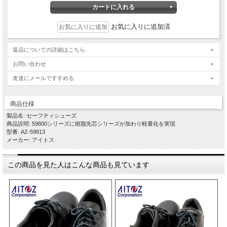
お気に入りに追加済
返品についての詳細はこちら
お問い合わせ
友達にメールですすめる
商品仕様
製品名: セーフティシューズ
商品説明: 59800シリーズに樹脂先芯シリーズが加わり軽量化を実現
型番: AZ-59813
メーカー: アイトス
この商品を見た人はこんな商品も見ています