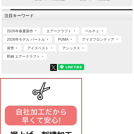
注目キーワード
2026年春夏新作
エアークラフト
ペルチェ
2026年モデル バートル
PUMA
アイズフロンティア
寅壱
アイスベスト
アシックス
即納 エアークラフト