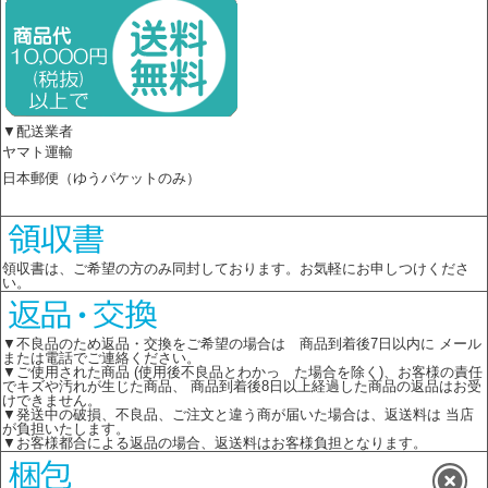
▼配送業者
ヤマト運輸
日本郵便（ゆうパケットのみ）
領収書は、ご希望の方のみ同封しております。お気軽にお申しつけくださ
い。
▼不良品のため返品・交換をご希望の場合は 商品到着後7日以内に メール
または電話でご連絡ください。
▼ご使用された商品 (使用後不良品とわかっ た場合を除く)、お客様の責任
でキズや汚れが生じた商品、 商品到着後8日以上経過した商品の返品はお受
けできません。
▼発送中の破損、不良品、ご注文と違う商が届いた場合は、返送料は 当店
が負担いたします。
▼お客様都合による返品の場合、返送料はお客様負担となります。