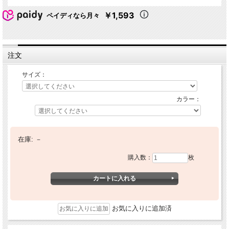
￥1,593
ペイディなら月々
注文
サイズ：
カラー：
在庫:
－
購入数：
枚
お気に入りに追加済