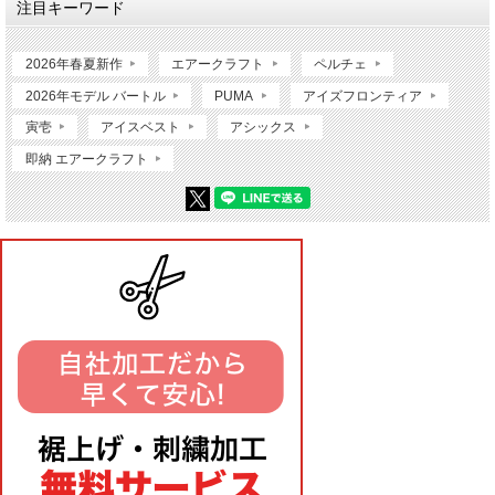
注目キーワード
2026年春夏新作
エアークラフト
ペルチェ
2026年モデル バートル
PUMA
アイズフロンティア
寅壱
アイスベスト
アシックス
即納 エアークラフト