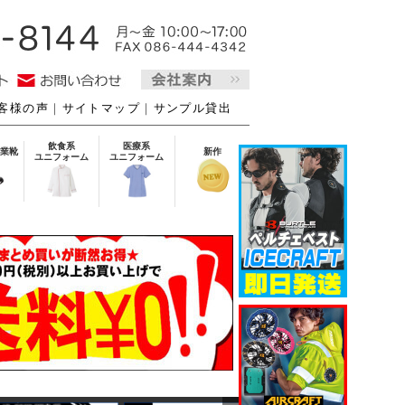
客様の声
｜
サイトマップ
｜
サンプル貸出
飲食系
医療系
業靴
新作
ユニフォーム
ユニフォーム