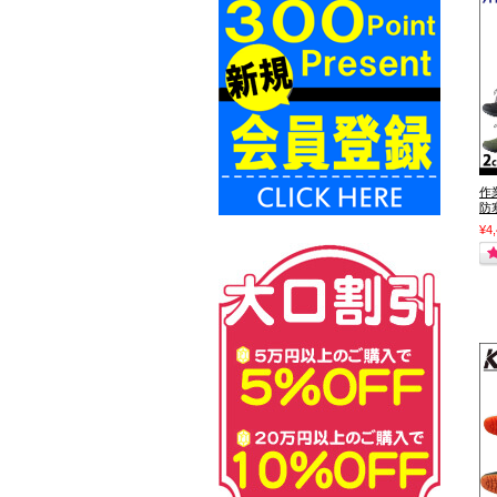
作業
防
¥4