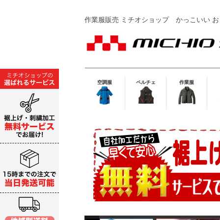
作業服販売 ミチオショップ
かっこいい お
空調服
ペルチェ
作業服