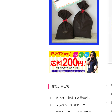
・ 
・ 
商品カテゴリ
・ 
裾上げ・刺繍（会員無料）
・ 
ワッペン 安全マーク
・ 片