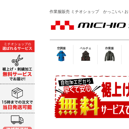
作業服販売 ミチオショップ
かっこいい お
空調服
ペルチェ
作業服