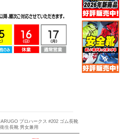
ARUGO プロハークス #202 ゴム長靴
品衛生長靴 男女兼用