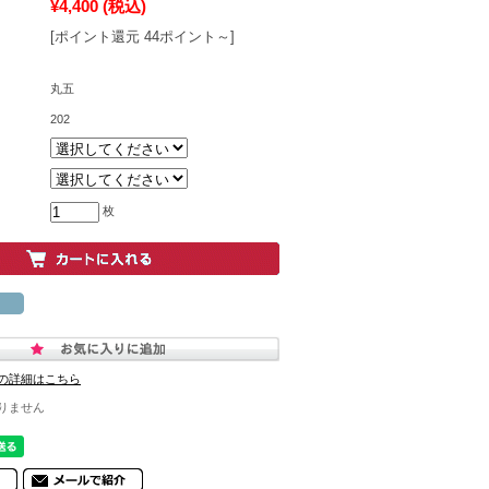
¥4,400
(税込)
[ポイント還元 44ポイント～]
丸五
202
枚
の詳細はこちら
りません