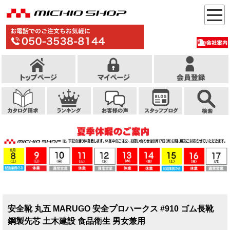
安全靴 丸五 MARUGO 安全プロハークス #910 ゴム長靴
鋼製先芯 土木建設 食品衛生 男女兼用