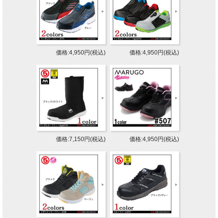
価格:4,950円(税込)
価格:4,950円(税込)
価格:7,150円(税込)
価格:4,950円(税込)