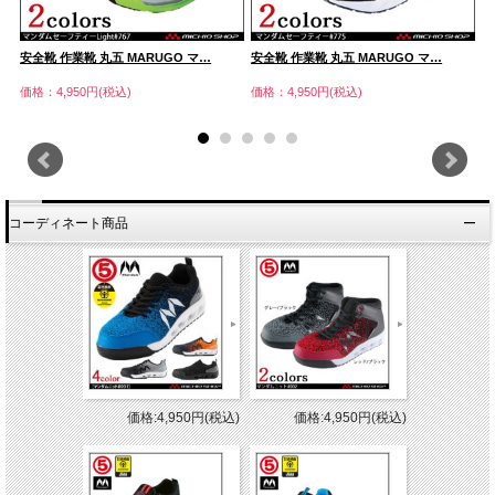
安全靴 作業靴 丸五 MARUGO マ…
安全靴 作業靴 丸五 MARUGO マ…
安
価格：4,950円(税込)
価格：4,950円(税込)
価
コーディネート商品
価格:4,950円(税込)
価格:4,950円(税込)