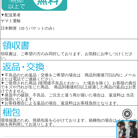
▼配送業者
ヤマト運輸
日本郵便（ゆうパケットのみ）
領収書は、ご希望の方のみ同封しております。お気軽にお申しつけくださ
い。
▼不良品のため返品・交換をご希望の場合は 商品到着後7日以内に メール
または電話でご連絡ください。
▼ご使用された商品 (使用後不良品とわかっ た場合を除く)、お客様の責任
でキズや汚れが生じた商品、 商品到着後8日以上経過した商品の返品はお受
けできません。
▼発送中の破損、不良品、ご注文と違う商が届いた場合は、返送料は 当店
が負担いたします。
▼お客様都合による返品の場合、返送料はお客様負担となります。
環境保護のため、簡易包装を心がけております。箱梱包の場合はメーカーの
箱を再利用してお送りします。