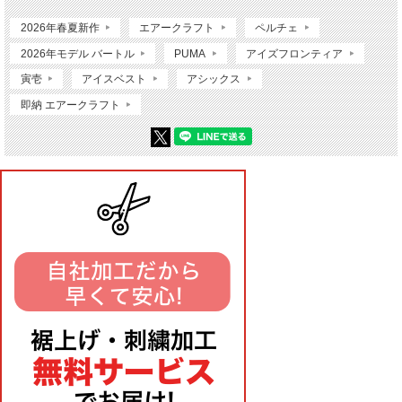
2026年春夏新作
エアークラフト
ペルチェ
2026年モデル バートル
PUMA
アイズフロンティア
寅壱
アイスベスト
アシックス
即納 エアークラフト