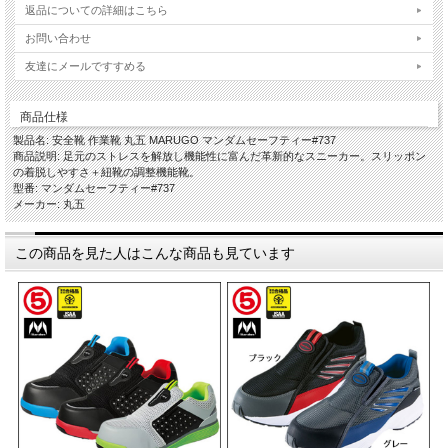
返品についての詳細はこちら
お問い合わせ
友達にメールですすめる
商品仕様
製品名: 安全靴 作業靴 丸五 MARUGO マンダムセーフティー#737
商品説明: 足元のストレスを解放し機能性に富んだ革新的なスニーカー。スリッポン
の着脱しやすさ＋紐靴の調整機能靴。
型番: マンダムセーフティー#737
メーカー: 丸五
この商品を見た人はこんな商品も見ています