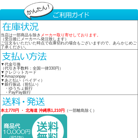
当店は一部商品を除き
メーカー取り寄せしております。
（受注後にメーカーへ発注致します）
ご注文をいただいた時点で在庫切れの場合もございますので、あらかじめご
了承ください。
▼代金引換
（代引き手数料：全国一律330円）
▼クレジットカード
▼Amazonpay
▼あと払い（ペイディ）
▼銀行振込（前払い）
・ゆうちょ銀行
・PayPay銀行
本土770円 ・ 北海道 沖縄県1,210円
（一部離島除く）