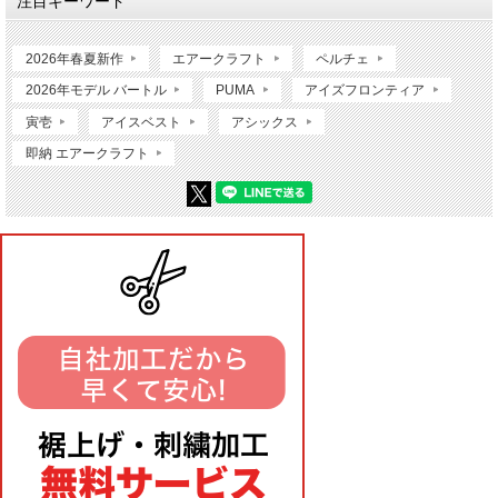
注目キーワード
2026年春夏新作
エアークラフト
ペルチェ
2026年モデル バートル
PUMA
アイズフロンティア
寅壱
アイスベスト
アシックス
即納 エアークラフト