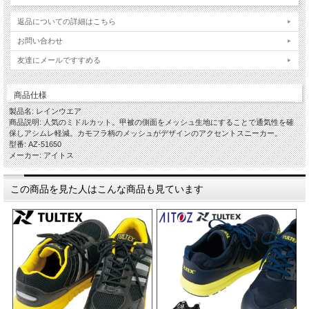
返品についての詳細はこちら
お問い合わせ
友達にメールですすめる
商品仕様
製品名: レインウエア
商品説明: 人気のミドルカット。甲被の側面をメッシュ生地にすることで通気性を確
保しアシムレ軽減。カモフラ柄のメッシュがデザインのアクセントスニーカー。
型番: AZ-51650
メーカー: アイトス
この商品を見た人はこんな商品も見ています