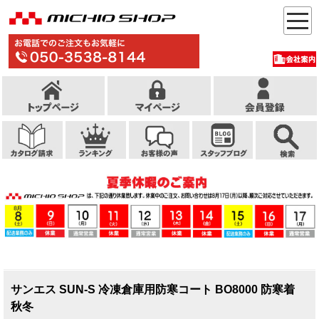
サンエス SUN-S 冷凍倉庫用防寒コート BO8000 防寒着
秋冬