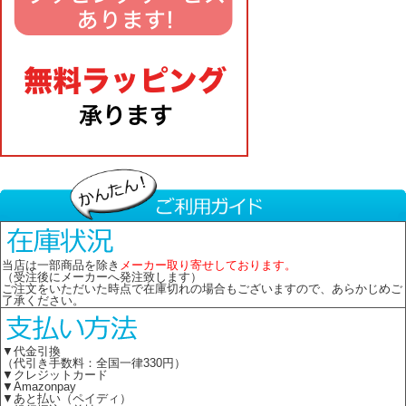
当店は一部商品を除き
メーカー取り寄せしております。
（受注後にメーカーへ発注致します）
ご注文をいただいた時点で在庫切れの場合もございますので、あらかじめご
了承ください。
▼代金引換
（代引き手数料：全国一律330円）
▼クレジットカード
▼Amazonpay
▼あと払い（ペイディ）