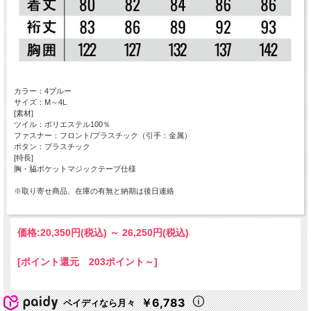
カラー：4ブルー
サイズ：M～4L
[素材]
ツイル：ポリエステル100％
ファスナー：フロント/プラスチック（引手：金属）
ボタン：プラスチック
[特長]
胸・脇ポケットマジックテープ仕様
※取り寄せ商品、在庫の有無と納期は後日連絡
価格:
20,350円
(税込)
～
26,250円
(税込)
[ポイント還元 203ポイント～]
￥6,783
ペイディなら月々