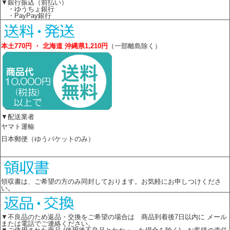
▼銀行振込（前払い）
・ゆうちょ銀行
・PayPay銀行
本土770円 ・ 北海道 沖縄県1,210円
（一部離島除く）
▼配送業者
ヤマト運輸
日本郵便（ゆうパケットのみ）
領収書は、ご希望の方のみ同封しております。お気軽にお申しつけくださ
い。
▼不良品のため返品・交換をご希望の場合は 商品到着後7日以内に メール
または電話でご連絡ください。