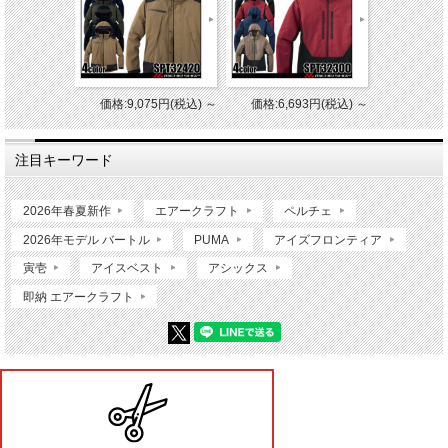
価格:9,075円(税込)
～
価格:6,693円(税込)
～
注目キーワード
2026年春夏新作
エアークラフト
ペルチェ
2026年モデル バートル
PUMA
アイズフロンティア
寅壱
アイスベスト
アシックス
即納 エアークラフト