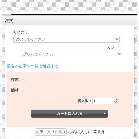
注文
サイズ：
カラー：
価格と在庫を一覧で確認する
在庫:
－
価格:
－
購入数：
枚
お気に入りに追加済