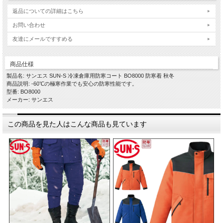
返品についての詳細はこちら
お問い合わせ
友達にメールですすめる
商品仕様
製品名: サンエス SUN-S 冷凍倉庫用防寒コート BO8000 防寒着 秋冬
商品説明: -60℃の極寒作業でも安心の防寒性能です。
型番: BO8000
メーカー: サンエス
この商品を見た人はこんな商品も見ています