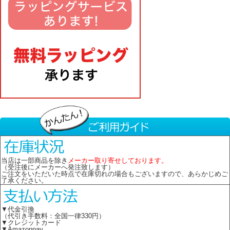
当店は一部商品を除き
メーカー取り寄せしております。
（受注後にメーカーへ発注致します）
ご注文をいただいた時点で在庫切れの場合もございますので、あらかじめご
了承ください。
▼代金引換
（代引き手数料：全国一律330円）
▼クレジットカード
▼Amazonpay