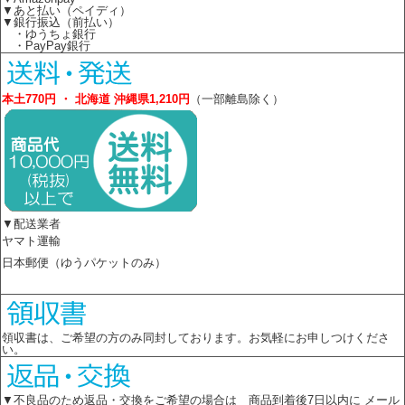
▼あと払い（ペイディ）
▼銀行振込（前払い）
・ゆうちょ銀行
・PayPay銀行
本土770円 ・ 北海道 沖縄県1,210円
（一部離島除く）
▼配送業者
ヤマト運輸
日本郵便（ゆうパケットのみ）
領収書は、ご希望の方のみ同封しております。お気軽にお申しつけくださ
い。
▼不良品のため返品・交換をご希望の場合は 商品到着後7日以内に メール