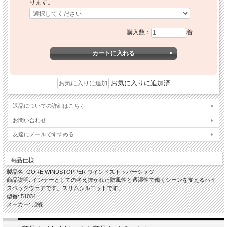
ります。
購入数：
着
お気に入りに追加済
返品についての詳細はこちら
お問い合わせ
友達にメールですすめる
商品仕様
製品名: GORE WINDSTOPPER ウインドストッパーシャツ
商品説明: インナーとしての考え抜かれた防風性と透湿性で働くシーンを支えるハイ
スペックウェアです。スリムシルエットです。
型番: 51034
メーカー: 旭蝶