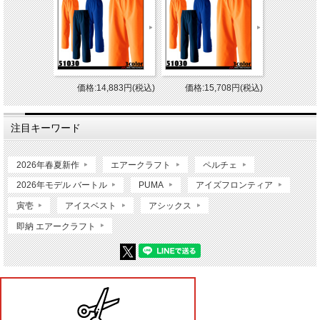
価格:14,883円(税込)
価格:15,708円(税込)
注目キーワード
2026年春夏新作
エアークラフト
ペルチェ
2026年モデル バートル
PUMA
アイズフロンティア
寅壱
アイスベスト
アシックス
即納 エアークラフト