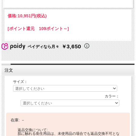
価格:
10,951円
(税込)
[ポイント還元 109ポイント～]
￥3,650
ペイディなら月々
注文
サイズ：
カラー：
在庫:
－
返品交換について:
肌に触れる衛生用品は、未使用品の場合でも返品交換不可とな