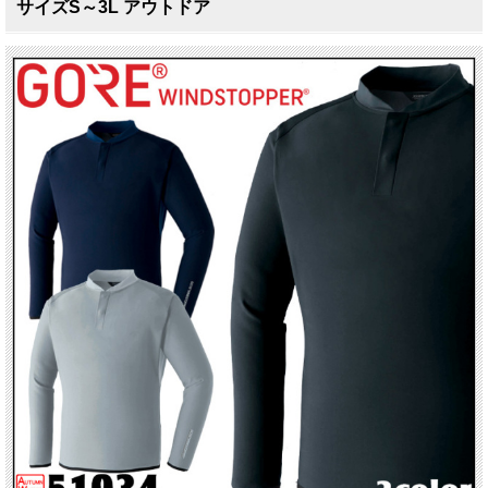
サイズS～3L アウトドア