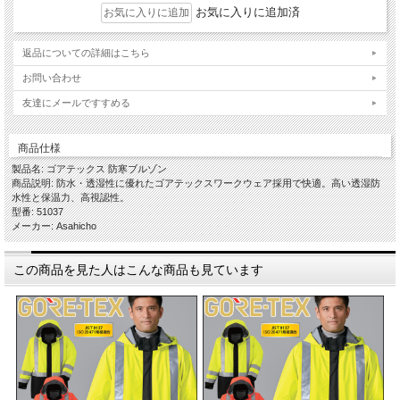
お気に入りに追加済
返品についての詳細はこちら
お問い合わせ
友達にメールですすめる
商品仕様
製品名: ゴアテックス 防寒ブルゾン
商品説明: 防水・透湿性に優れたゴアテックスワークウェア採用で快適。高い透湿防
水性と保温力、高視認性。
型番: 51037
メーカー: Asahicho
この商品を見た人はこんな商品も見ています