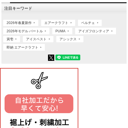
注目キーワード
2026年春夏新作
エアークラフト
ペルチェ
2026年モデル バートル
PUMA
アイズフロンティア
寅壱
アイスベスト
アシックス
即納 エアークラフト