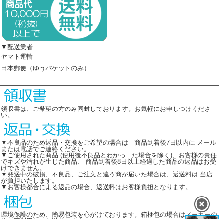
▼配送業者
ヤマト運輸
日本郵便（ゆうパケットのみ）
領収書は、ご希望の方のみ同封しております。お気軽にお申しつけくださ
い。
▼不良品のため返品・交換をご希望の場合は 商品到着後7日以内に メール
または電話でご連絡ください。
▼ご使用された商品 (使用後不良品とわかっ た場合を除く)、お客様の責任
でキズや汚れが生じた商品、 商品到着後8日以上経過した商品の返品はお受
けできません。
▼発送中の破損、不良品、ご注文と違う商が届いた場合は、返送料は 当店
が負担いたします。
▼お客様都合による返品の場合、返送料はお客様負担となります。
環境保護のため、簡易包装を心がけております。箱梱包の場合はメーカーの