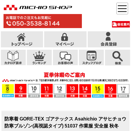
防寒着 GORE-TEX ゴアテックス Asahichio アサヒチョウ
防寒ブルゾン(高視認タイプ) 51037 作業服 安全服 秋冬