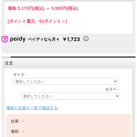
価格:
5,170円
(税込)
～
5,995円
(税込)
[ポイント還元 51ポイント～]
￥1,723
ペイディなら月々
注文
サイズ：
かラー：
価格と在庫を一覧で確認する
在庫:
－
価格:
－