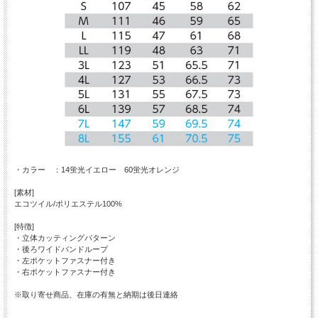
・カラー ：14蛍光イエロー 60蛍光オレンジ
[素材]
エコツイル/ポリエステル100%
[特徴]
・立体カッティングパターン
・後ろワイドバンドループ
・左ポケットファスナー付き
・右ポケットファスナー付き
※取り寄せ商品、在庫の有無と納期は後日連絡