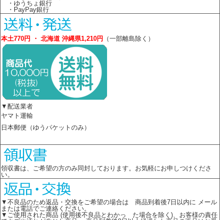
・ゆうちょ銀行
・PayPay銀行
本土770円 ・ 北海道 沖縄県1,210円
（一部離島除く）
▼配送業者
ヤマト運輸
日本郵便（ゆうパケットのみ）
領収書は、ご希望の方のみ同封しております。お気軽にお申しつけくださ
い。
▼不良品のため返品・交換をご希望の場合は 商品到着後7日以内に メール
または電話でご連絡ください。
▼ご使用された商品 (使用後不良品とわかっ た場合を除く)、お客様の責任