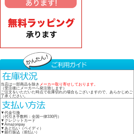
当店は一部商品を除き
メーカー取り寄せしております。
（受注後にメーカーへ発注致します）
ご注文をいただいた時点で在庫切れの場合もございますので、あらかじめご
了承ください。
▼代金引換
（代引き手数料：全国一律330円）
▼クレジットカード
▼Amazonpay
▼あと払い（ペイディ）
▼銀行振込（前払い）