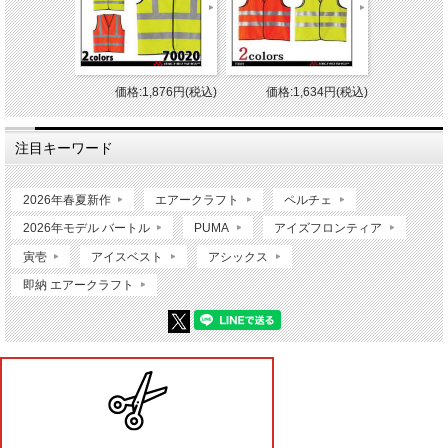
価格:1,876円(税込)
価格:1,634円(税込)
注目キーワード
2026年春夏新作
エアークラフト
ペルチェ
2026年モデル バートル
PUMA
アイズフロンティア
寅壱
アイスベスト
アシックス
即納 エアークラフト