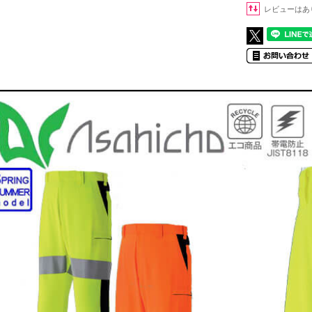
レビューはあ