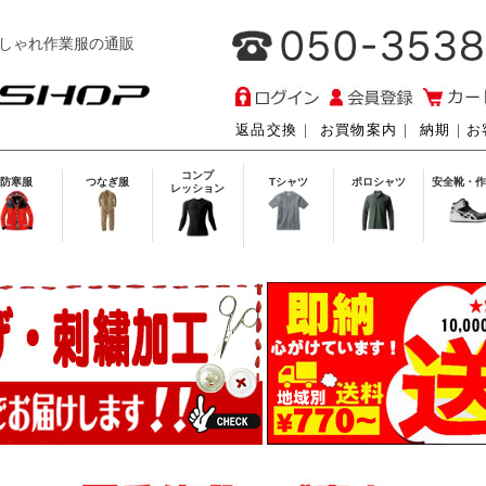
しゃれ作業服の通販
返品交換
｜
お買物案内
｜
納期
｜
お
コンプ
防寒服
つなぎ服
Tシャツ
ポロシャツ
安全靴・作
レッション