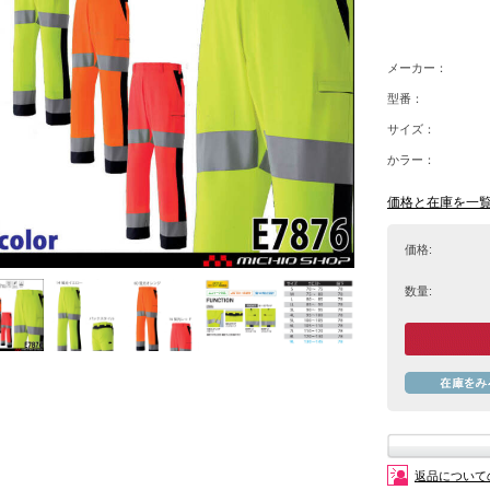
メーカー：
型番：
サイズ：
かラー：
価格と在庫を一
価格:
数量:
返品について