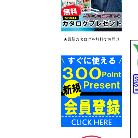
★最新カタログを無料でお届け