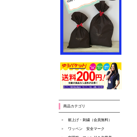
商品カテゴリ
裾上げ・刺繍（会員無料）
ワッペン 安全マーク