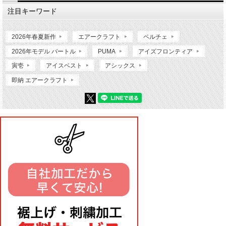
注目キーワード
2026年春夏新作
エアークラフト
ペルチェ
2026年モデル バートル
PUMA
アイズフロンティア
寅壱
アイスベスト
アシックス
即納 エアークラフト