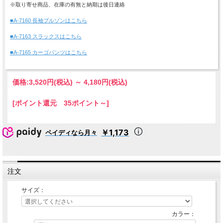
※取り寄せ商品、在庫の有無と納期は後日連絡
■A-7160 長袖ブルゾンはこちら
■A-7163 スラックスはこちら
■A-7165 カーゴパンツはこちら
価格:
3,520円
(税込)
～
4,180円
(税込)
[ポイント還元 35ポイント～]
￥1,173
ペイディなら月々
注文
サイズ：
カラー：