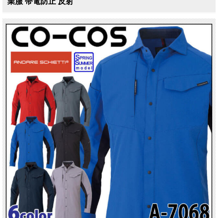
業服 帯電防止 反射