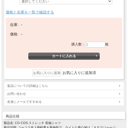
価格と在庫を一覧で確認する
在庫:
－
価格:
－
購入数：
枚
お気に入りに追加済
返品についての詳細はこちら
お問い合わせ
友達にメールですすめる
商品仕様
製品名: CO-COS ストレッチ 長袖シャツ
商品説明: コーコス史上最軽量＆最伸長で、ライトな着心地は「まるでジャージ」。