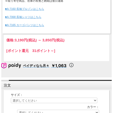
※取り寄せ商品、在庫の有無と納期は後日連絡
■A-7160 長袖ブルゾンはこちら
■A-7068 長袖シャツはこちら
■A-7165 カーゴパンツはこちら
価格:
3,190円
(税込)
～
3,850円
(税込)
[ポイント還元 31ポイント～]
￥1,063
ペイディなら月々
注文
サイズ：
カラー：