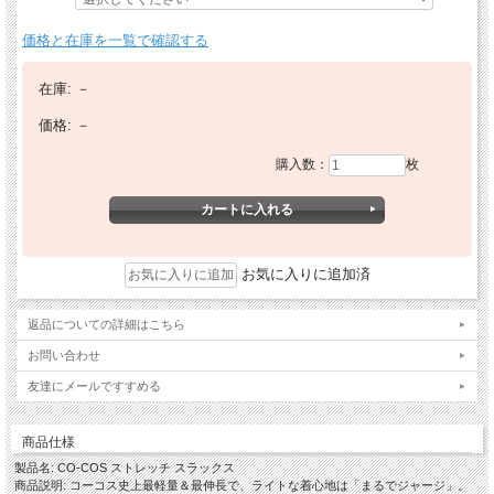
価格と在庫を一覧で確認する
在庫:
－
価格:
－
購入数：
枚
お気に入りに追加済
返品についての詳細はこちら
お問い合わせ
友達にメールですすめる
商品仕様
製品名: CO-COS ストレッチ スラックス
商品説明: コーコス史上最軽量＆最伸長で、ライトな着心地は「まるでジャージ」。