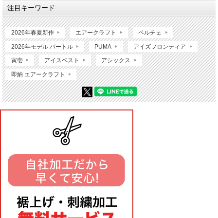
注目キーワード
2026年春夏新作
エアークラフト
ペルチェ
2026年モデル バートル
PUMA
アイズフロンティア
寅壱
アイスベスト
アシックス
即納 エアークラフト