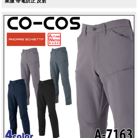
業服 帯電防止 反射