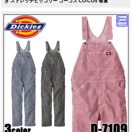
ぎ ストレッチヒッコリー コーコス CO-COS 春夏