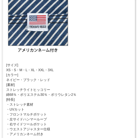
[サイズ]
XS・S・M・L・XL・XXL・3XL
[カラー]
ネイビー・ブラック・レッド
[素材]
ストレッチライトヒッコリー
綿68％・ポリエステル30％・ポリウレタン2％
[特長]
・ストレッチ素材
・UVカット
・フロントマルチポケット
・左サイドハンマーループ
・右サイドツールポケット
・ウエストアジャスター仕様
・アメリカンネーム付き