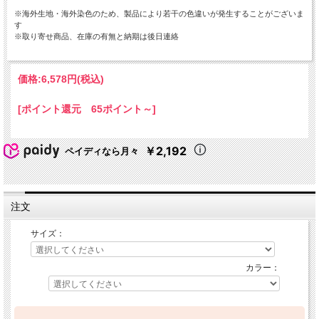
※海外生地・海外染色のため、製品により若干の色違いが発生することがございま
す
※取り寄せ商品、在庫の有無と納期は後日連絡
価格:
6,578円
(税込)
[ポイント還元 65ポイント～]
￥2,192
ペイディなら月々
注文
サイズ：
カラー：