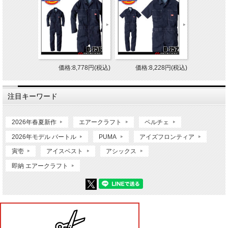
価格:8,778円(税込)
価格:8,228円(税込)
注目キーワード
2026年春夏新作
エアークラフト
ペルチェ
2026年モデル バートル
PUMA
アイズフロンティア
寅壱
アイスベスト
アシックス
即納 エアークラフト