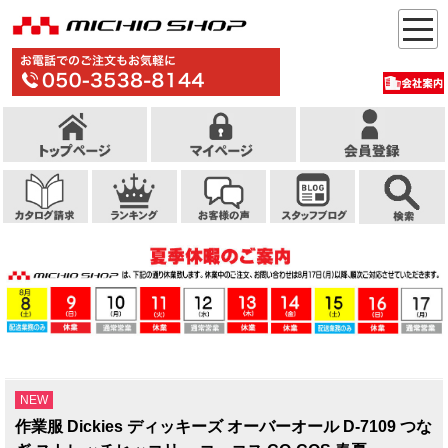
NEW
作業服 Dickies ディッキーズ オーバーオール D-7109 つな