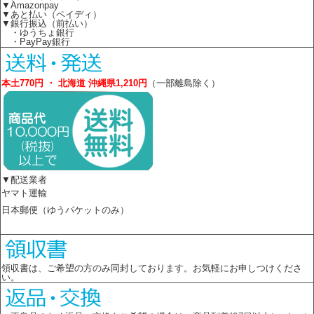
▼Amazonpay
▼あと払い（ペイディ）
▼銀行振込（前払い）
・ゆうちょ銀行
・PayPay銀行
本土770円 ・ 北海道 沖縄県1,210円
（一部離島除く）
▼配送業者
ヤマト運輸
日本郵便（ゆうパケットのみ）
領収書は、ご希望の方のみ同封しております。お気軽にお申しつけくださ
い。