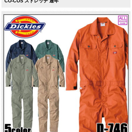
CO-COS ストレッチ 通年