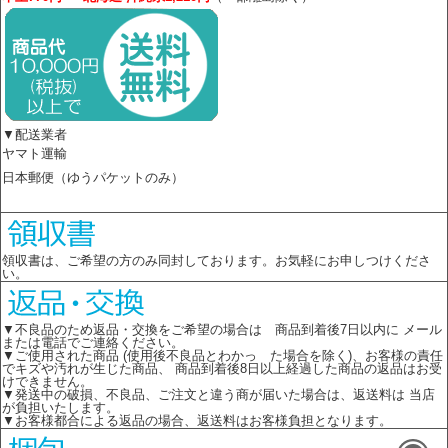
▼配送業者
ヤマト運輸
日本郵便（ゆうパケットのみ）
領収書は、ご希望の方のみ同封しております。お気軽にお申しつけくださ
い。
▼不良品のため返品・交換をご希望の場合は 商品到着後7日以内に メール
または電話でご連絡ください。
▼ご使用された商品 (使用後不良品とわかっ た場合を除く)、お客様の責任
でキズや汚れが生じた商品、 商品到着後8日以上経過した商品の返品はお受
けできません。
▼発送中の破損、不良品、ご注文と違う商が届いた場合は、返送料は 当店
が負担いたします。
▼お客様都合による返品の場合、返送料はお客様負担となります。