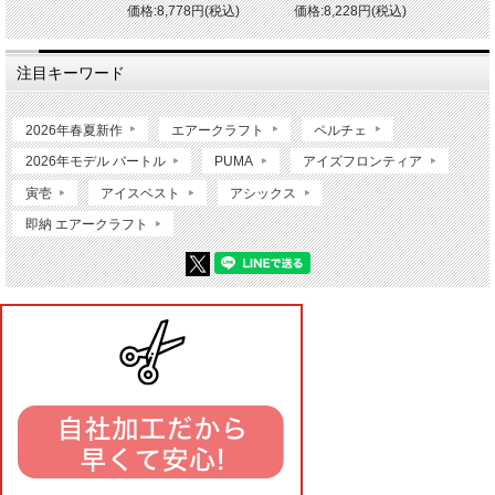
価格:8,778円(税込)
価格:8,228円(税込)
注目キーワード
2026年春夏新作
エアークラフト
ペルチェ
2026年モデル バートル
PUMA
アイズフロンティア
寅壱
アイスベスト
アシックス
即納 エアークラフト