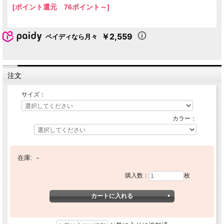
[ポイント還元 76ポイント～]
￥2,559
ペイディなら月々
注文
サイズ：
カラー：
在庫:
－
購入数：
枚