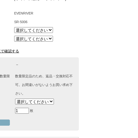
EVENRIVER
SR-5006
覧で確認する
－
数量限
数量限定品のため、返品・交換対応不
可。お間違いがないようお買い求め下
さい。
枚