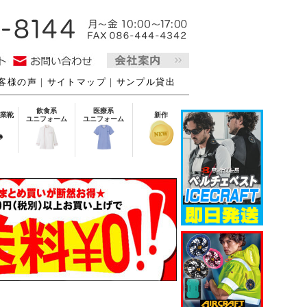
客様の声
｜
サイトマップ
｜
サンプル貸出
飲食系
医療系
業靴
新作
ユニフォーム
ユニフォーム