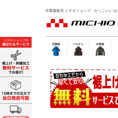
作業服販売 ミチオショップ
かっこいい お
空調服
ペルチェ
作業服