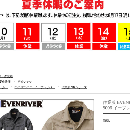
服・作業着
夏作業服
半袖シャツ
ーカー
EVENRIVER イーブンリバー
作業服 SRシリーズ
作業服 EVEN
5006 イーブ
価格: