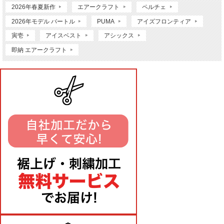
2026年春夏新作
エアークラフト
ペルチェ
2026年モデル バートル
PUMA
アイズフロンティア
寅壱
アイスベスト
アシックス
即納 エアークラフト