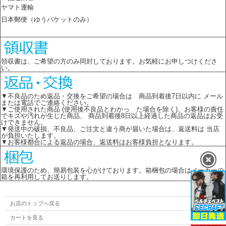
ヤマト運輸
日本郵便（ゆうパケットのみ）
領収書は、ご希望の方のみ同封しております。お気軽にお申しつけくださ
い。
▼不良品のため返品・交換をご希望の場合は 商品到着後7日以内に メール
または電話でご連絡ください。
▼ご使用された商品 (使用後不良品とわかっ た場合を除く)、お客様の責任
でキズや汚れが生じた商品、 商品到着後8日以上経過した商品の返品はお受
けできません。
▼発送中の破損、不良品、ご注文と違う商が届いた場合は、返送料は 当店
が負担いたします。
▼お客様都合による返品の場合、返送料はお客様負担となります。
環境保護のため、簡易包装を心がけております。箱梱包の場合はメーカーの
箱を再利用してお送りします。
お店のトップへ戻る
カートを見る