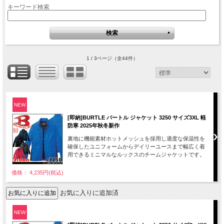
キーワード検索
1 / 3ページ
（全44件）
NEW
[即納]BURTLE バートル ジャケット 3250 サイズ3XL 軽
防寒 2025年秋冬新作
裏地に機能素材ホットメッシュを採用し適度な保温性を
確保したユニフォームからデイリーユースまで幅広く着
用できるミニマルなルックスのチームジャケットです。
価格： 4,235円(税込)
お気に入りに追加済
NEW