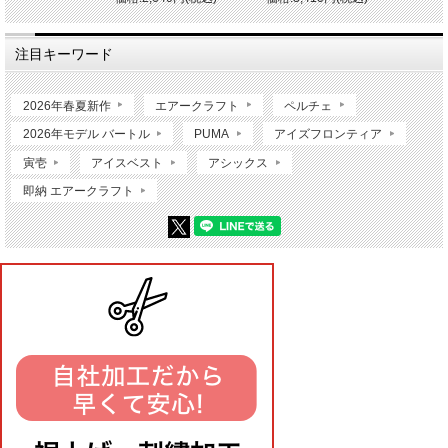
注目キーワード
2026年春夏新作
エアークラフト
ペルチェ
2026年モデル バートル
PUMA
アイズフロンティア
寅壱
アイスベスト
アシックス
即納 エアークラフト