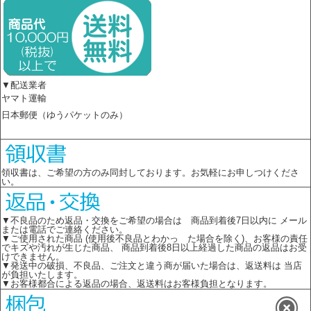
▼配送業者
ヤマト運輸
日本郵便（ゆうパケットのみ）
領収書は、ご希望の方のみ同封しております。お気軽にお申しつけくださ
い。
▼不良品のため返品・交換をご希望の場合は 商品到着後7日以内に メール
または電話でご連絡ください。
▼ご使用された商品 (使用後不良品とわかっ た場合を除く)、お客様の責任
でキズや汚れが生じた商品、 商品到着後8日以上経過した商品の返品はお受
けできません。
▼発送中の破損、不良品、ご注文と違う商が届いた場合は、返送料は 当店
が負担いたします。
▼お客様都合による返品の場合、返送料はお客様負担となります。