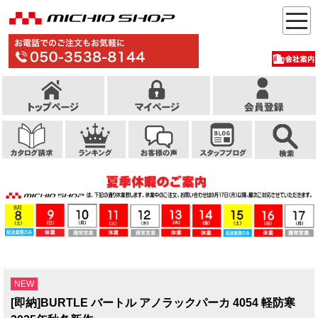
NEW
[即納]BURTLE バートル アノラックパーカ 4054 軽防寒