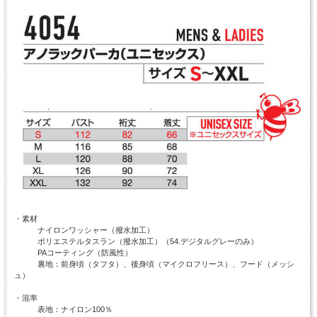
・素材
ナイロンワッシャー（撥水加工）
ポリエステルタスラン（撥水加工）（54.デジタルグレーのみ）
PAコーティング（防風性）
裏地：前身頃（タフタ）、後身頃（マイクロフリース）、フード（メッシ
ュ）
・混率
表地：ナイロン100％