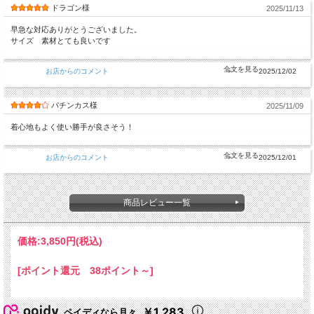
ドラゴン様
2025/11/13
早急な対応ありがとうございました。
サイズ 素材とても良いです
お店からのコメント
2025/12/02
パチンカス様
2025/11/09
着心地もよく使い勝手が良さそう！
お店からのコメント
2025/12/01
商品レビュー一覧
価格:
3,850円
(税込)
[ポイント還元 38ポイント～]
￥1,283
ペイディなら月々