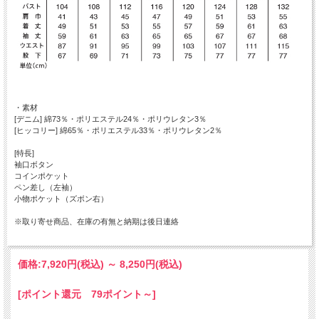
・素材
[デニム] 綿73％・ポリエステル24％・ポリウレタン3％
[ヒッコリー] 綿65％・ポリエステル33％・ポリウレタン2％
[特長]
袖口ボタン
コインポケット
ペン差し（左袖）
小物ポケット（ズボン右）
※取り寄せ商品、在庫の有無と納期は後日連絡
価格:
7,920円
(税込)
～
8,250円
(税込)
[ポイント還元 79ポイント～]