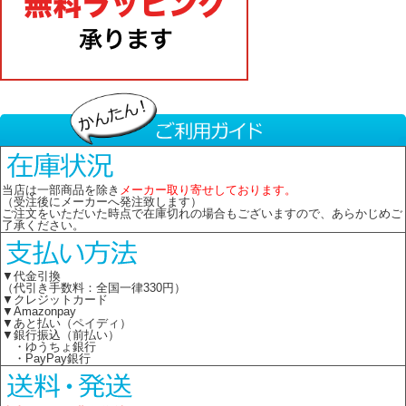
当店は一部商品を除き
メーカー取り寄せしております。
（受注後にメーカーへ発注致します）
ご注文をいただいた時点で在庫切れの場合もございますので、あらかじめご
了承ください。
▼代金引換
（代引き手数料：全国一律330円）
▼クレジットカード
▼Amazonpay
▼あと払い（ペイディ）
▼銀行振込（前払い）
・ゆうちょ銀行
・PayPay銀行