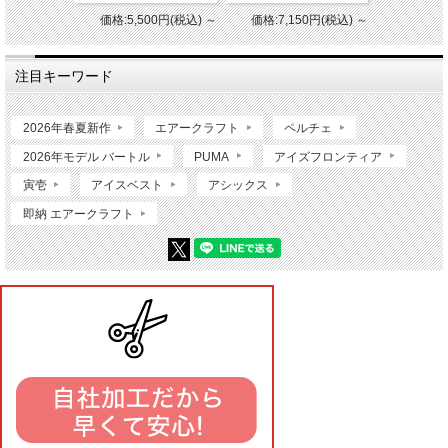
価格:5,500円(税込)
～
価格:7,150円(税込)
～
注目キーワード
2026年春夏新作
エアークラフト
ペルチェ
2026年モデル バートル
PUMA
アイズフロンティア
寅壱
アイスベスト
アシックス
即納 エアークラフト