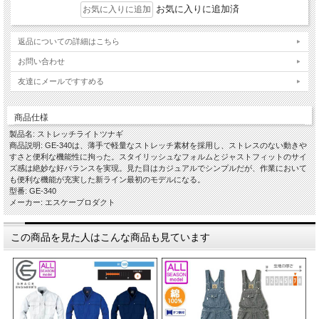
お気に入りに追加済
返品についての詳細はこちら
お問い合わせ
友達にメールですすめる
商品仕様
製品名: ストレッチライトツナギ
商品説明: GE-340は、薄手で軽量なストレッチ素材を採用し、ストレスのない動きや
すさと便利な機能性に拘った。スタイリッシュなフォルムとジャストフィットのサイ
ズ感は絶妙な好バランスを実現。見た目はカジュアルでシンプルだが、作業において
も便利な機能が充実した新ライン最初のモデルになる。
型番: GE-340
メーカー: エスケープロダクト
この商品を見た人はこんな商品も見ています