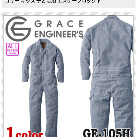
コリー キッズ 子ども用 エスケープロダクト