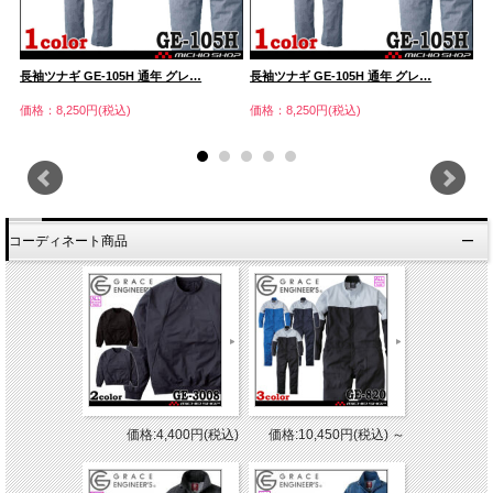
長袖ツナギ GE-105H 通年 グレ…
長袖ツナギ GE-105H 通年 グレ…
電
価格：8,250円(税込)
価格：8,250円(税込)
価
コーディネート商品
価格:4,400円(税込)
価格:10,450円(税込)
～