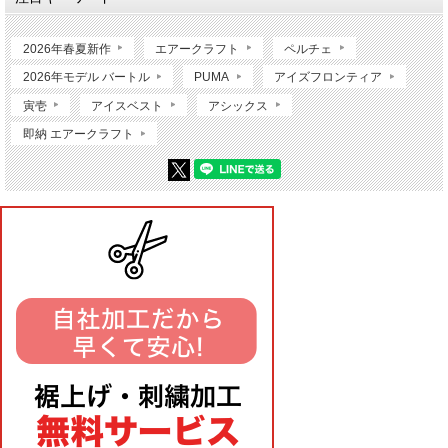
2026年春夏新作
エアークラフト
ペルチェ
2026年モデル バートル
PUMA
アイズフロンティア
寅壱
アイスベスト
アシックス
即納 エアークラフト