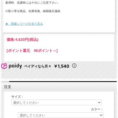
着用時、洗濯時には十分にご注意下さい。
※取り寄せ商品、在庫有無、納期後日連絡
★ 関連シリーズを全て見る
価格:
4,620円
(税込)
[ポイント還元 46ポイント～]
￥1,540
ペイディなら月々
注文
サイズ：
カラー：