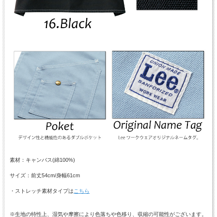
素材：キャンバス(綿100%)
サイズ：前丈54cm/身幅61cm
・ストレッチ素材タイプは
こちら
※生地の特性上、湿気や摩擦により色落ちや色移り、収縮の可能性がございます。