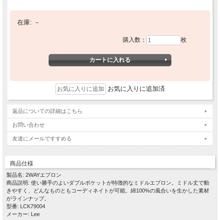
在庫:
－
購入数：
枚
お気に入りに追加済
返品についての詳細はこちら
お問い合わせ
友達にメールですすめる
商品仕様
製品名: 2WAYエプロン
商品説明: 使い勝手のよいダブルポケットが特徴的なミドルエプロン。ミドル丈で動
きやすく、どんなものともコーディネイトが可能。綿100%の風合いを生かした素材
がラインナップ。
型番: LCK79004
メーカー: Lee