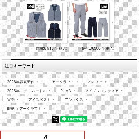
価格:8,910円(税込)
価格:10,560円(税込)
注目キーワード
2026年春夏新作
エアークラフト
ペルチェ
2026年モデル バートル
PUMA
アイズフロンティア
寅壱
アイスベスト
アシックス
即納 エアークラフト