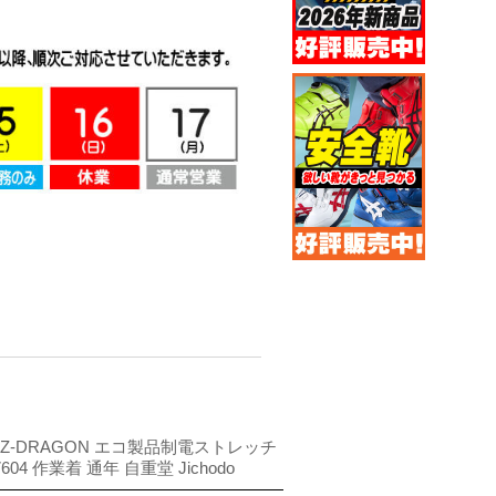
Z-DRAGON エコ製品制電ストレッチ
04 作業着 通年 自重堂 Jichodo