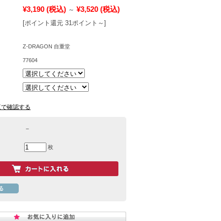
¥3,190
(税込)
¥3,520
(税込)
～
[ポイント還元 31ポイント～]
Z-DRAGON 自重堂
77604
覧で確認する
－
枚