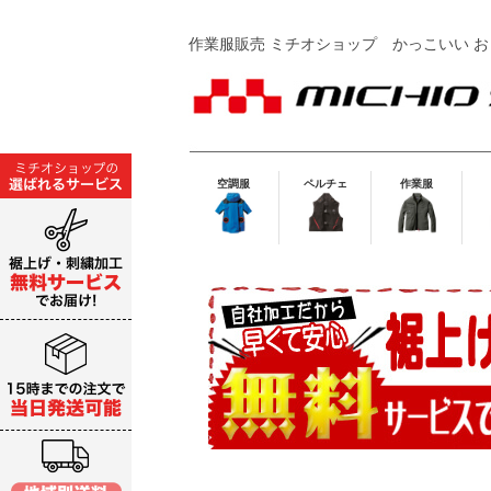
作業服販売 ミチオショップ
かっこいい お
空調服
ペルチェ
作業服