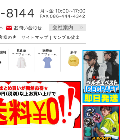
客様の声
｜
サイトマップ
｜
サンプル貸出
飲食系
医療系
業靴
新作
ユニフォーム
ユニフォーム