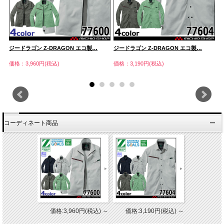
ジードラゴン Z-DRAGON エコ製…
ジードラゴン Z-DRAGON エコ製…
ジ
価格：3,960円(税込)
価格：3,190円(税込)
価
コーディネート商品
価格:3,960円(税込)
～
価格:3,190円(税込)
～