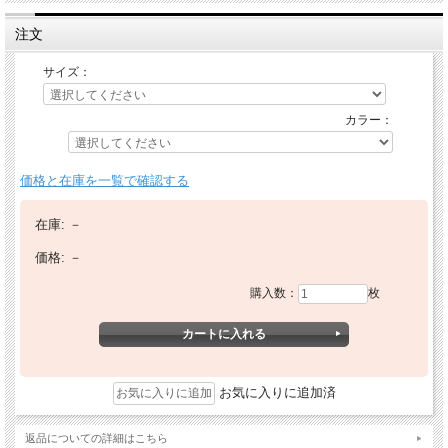
注文
サイズ：
カラー：
価格と在庫を一覧で確認する
在庫:
－
価格:
－
購入数：
枚
お気に入りに追加済
返品についての詳細はこちら