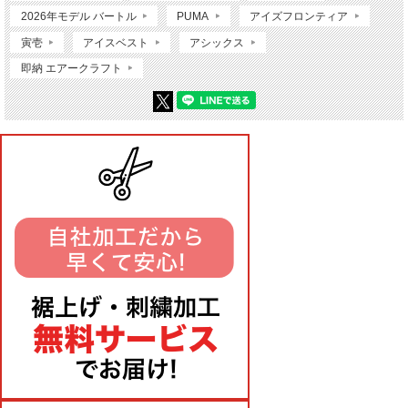
2026年モデル バートル
PUMA
アイズフロンティア
寅壱
アイスベスト
アシックス
即納 エアークラフト