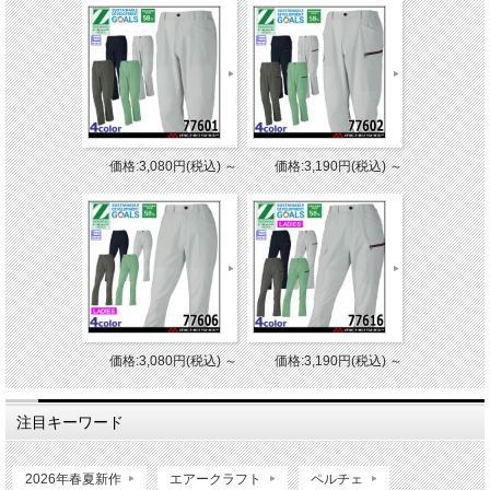
価格:3,080円(税込)
～
価格:3,190円(税込)
～
価格:3,080円(税込)
～
価格:3,190円(税込)
～
注目キーワード
2026年春夏新作
エアークラフト
ペルチェ