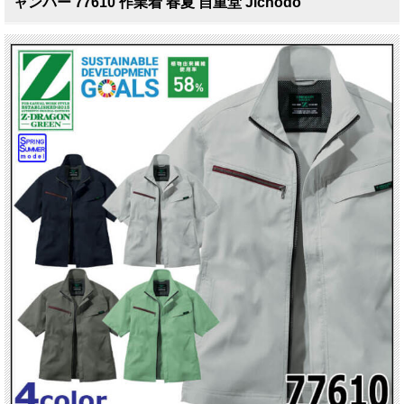
ャンパー 77610 作業着 春夏 自重堂 Jichodo