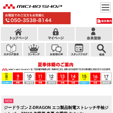
NEW
ジードラゴン Z-DRAGON エコ製品制電ストレッチ半袖ジ