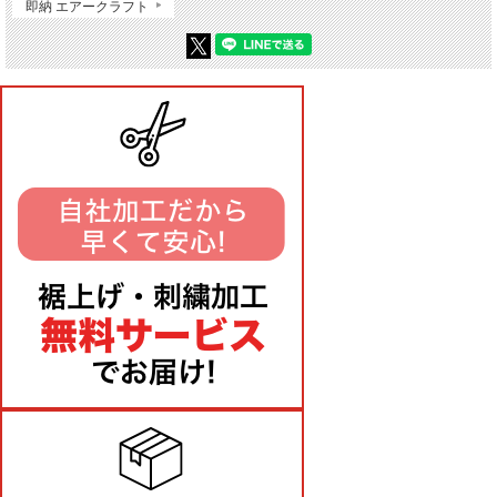
即納 エアークラフト