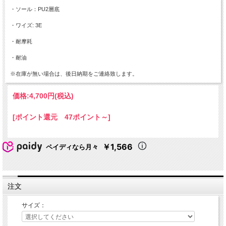
・ソール：PU2層底
・ワイズ: 3E
・耐摩耗
・耐油
※在庫が無い場合は、後日納期をご連絡致します。
価格:
4,700円
(税込)
[ポイント還元 47ポイント～]
￥1,566
ペイディなら月々
注文
サイズ：