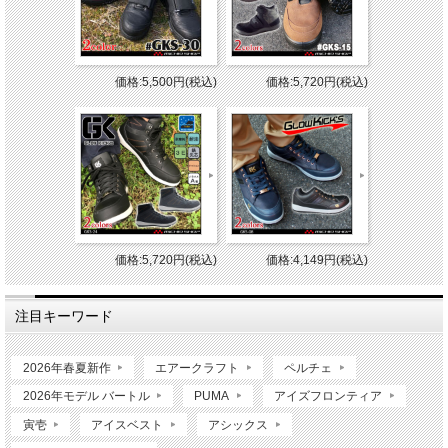
価格:5,500円(税込)
価格:5,720円(税込)
価格:5,720円(税込)
価格:4,149円(税込)
注目キーワード
2026年春夏新作
エアークラフト
ペルチェ
2026年モデル バートル
PUMA
アイズフロンティア
寅壱
アイスベスト
アシックス