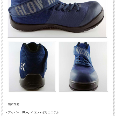
・鋼鉄先芯
・アッパー：PU+ナイロン＋ポリエステル