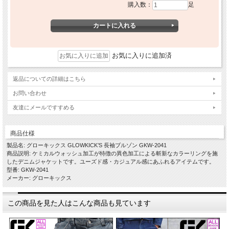
購入数：
足
お気に入りに追加済
返品についての詳細はこちら
お問い合わせ
友達にメールですすめる
商品仕様
製品名: グローキックス GLOWKICK’S 長袖ブルゾン GKW-2041
商品説明: ケミカルウォッシュ加工が特徴の異色加工による斬新なカラーリングを施
したデニムジャケットです。ユーズド感・カジュアル感にあふれるアイテムです。
型番: GKW-2041
メーカー: グローキックス
この商品を見た人はこんな商品も見ています