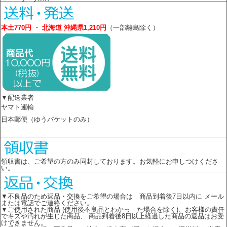
本土770円 ・ 北海道 沖縄県1,210円
（一部離島除く）
▼配送業者
ヤマト運輸
日本郵便（ゆうパケットのみ）
領収書は、ご希望の方のみ同封しております。お気軽にお申しつけくださ
い。
▼不良品のため返品・交換をご希望の場合は 商品到着後7日以内に メール
または電話でご連絡ください。
▼ご使用された商品 (使用後不良品とわかっ た場合を除く)、お客様の責任
でキズや汚れが生じた商品、 商品到着後8日以上経過した商品の返品はお受
けできません。