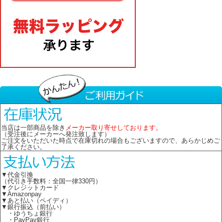
当店は一部商品を除き
メーカー取り寄せしております。
（受注後にメーカーへ発注致します）
ご注文をいただいた時点で在庫切れの場合もございますので、あらかじめご
了承ください。
▼代金引換
（代引き手数料：全国一律330円）
▼クレジットカード
▼Amazonpay
▼あと払い（ペイディ）
▼銀行振込（前払い）
・ゆうちょ銀行
・PayPay銀行