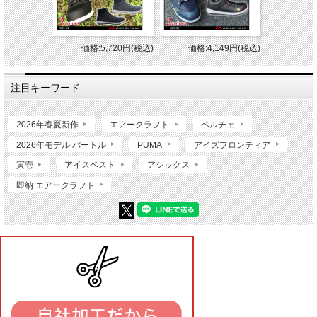
価格:5,720円(税込)
価格:4,149円(税込)
注目キーワード
2026年春夏新作
エアークラフト
ペルチェ
2026年モデル バートル
PUMA
アイズフロンティア
寅壱
アイスベスト
アシックス
即納 エアークラフト