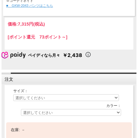
※コーディネイト
■ GKW-2043 パンツはこちら
価格:
7,315円
(税込)
[ポイント還元 73ポイント～]
￥2,438
ペイディなら月々
注文
サイズ：
カラー：
在庫:
－