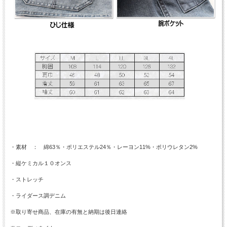
・素材 ： 綿63％・ポリエステル24％・レーヨン11%・ポリウレタン2%
・縦ケミカル１０オンス
・ストレッチ
・ライダース調デニム
※取り寄せ商品、在庫の有無と納期は後日連絡