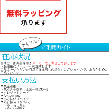
当店は一部商品を除き
メーカー取り寄せしております。
（受注後にメーカーへ発注致します）
ご注文をいただいた時点で在庫切れの場合もございますので、あらかじめご
了承ください。
▼代金引換
（代引き手数料：全国一律330円）
▼クレジットカード
▼Amazonpay
▼あと払い（ペイディ）
▼銀行振込（前払い）
・ゆうちょ銀行
・PayPay銀行