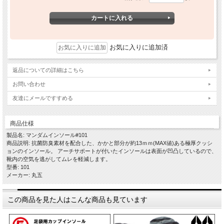
お気に入りに追加済
返品についての詳細はこちら
お問い合わせ
友達にメールですすめる
商品仕様
製品名: マンダムインソール#101
商品説明: 抗菌防臭素材を配合した、かかと部分が約13ｍｍ(MAX値)ある極厚クッシ
ョンのインソール。 アーチサポートが付いたインソールは表面が凹凸しているので、
靴内の空気を逃がしてムレを軽減します。
型番: 101
メーカー: 丸五
この商品を見た人はこんな商品も見ています