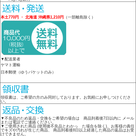
本土770円 ・ 北海道 沖縄県1,210円
（一部離島除く）
▼配送業者
ヤマト運輸
日本郵便（ゆうパケットのみ）
領収書は、ご希望の方のみ同封しております。お気軽にお申しつけくださ
い。
▼不良品のため返品・交換をご希望の場合は 商品到着後7日以内に メール
または電話でご連絡ください。
▼ご使用された商品 (使用後不良品とわかっ た場合を除く)、お客様の責任
でキズや汚れが生じた商品、 商品到着後8日以上経過した商品の返品はお受
けできません。