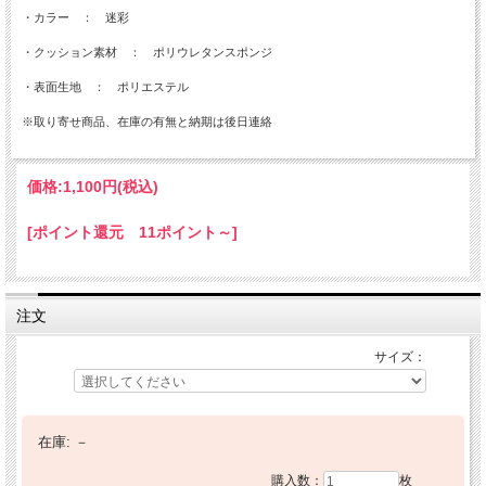
・カラー ： 迷彩
・クッション素材 ： ポリウレタンスポンジ
・表面生地 ： ポリエステル
※取り寄せ商品、在庫の有無と納期は後日連絡
価格:
1,100円
(税込)
[ポイント還元 11ポイント～]
注文
サイズ：
在庫:
－
購入数：
枚