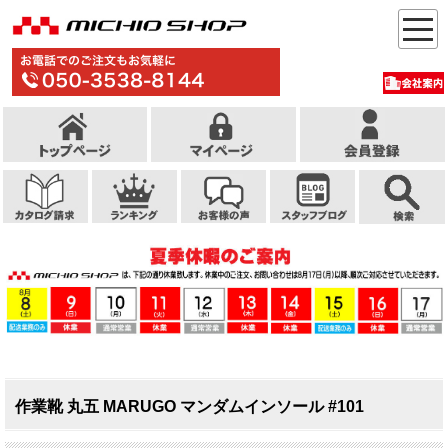
作業靴 丸五 MARUGO マンダムインソール #101