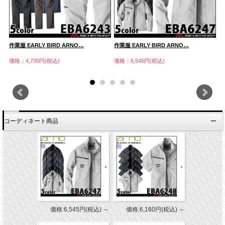
作業服 EARLY BIRD ARNO…
作業服 EARLY BIRD ARNO…
作
価格：4,730円(税込)
価格：6,545円(税込)
価
コーディネート商品
価格:6,545円(税込)
～
価格:6,160円(税込)
～