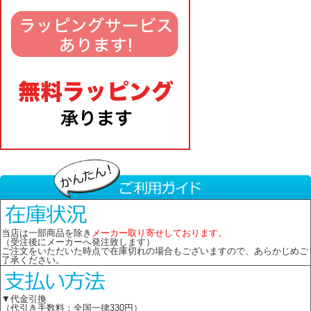
当店は一部商品を除き
メーカー取り寄せしております。
（受注後にメーカーへ発注致します）
ご注文をいただいた時点で在庫切れの場合もございますので、あらかじめご
了承ください。
▼代金引換
（代引き手数料：全国一律330円）