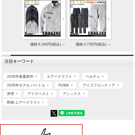
価格:6,160円(税込)
～
価格:4,730円(税込)
～
注目キーワード
2026年春夏新作
エアークラフト
ペルチェ
2026年モデル バートル
PUMA
アイズフロンティア
寅壱
アイスベスト
アシックス
即納 エアークラフト