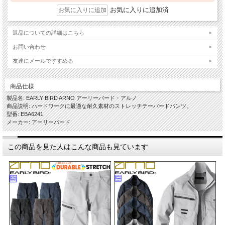
お気に入りに追加済
返品についての詳細はこちら
お問い合わせ
友達にメールですすめる
商品仕様
製品名: EARLY BIRD ARNO アーリーバード・アルノ
商品説明: ハードワークに最適な耐久素材のストレッチテーパードパンツ。
型番: EBA6241
メーカー: アーリーバード
この商品を見た人はこんな商品も見ています