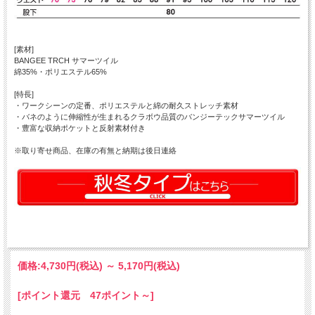
[素材]
BANGEE TRCH サマーツイル
綿35%・ポリエステル65%
[特長]
・ワークシーンの定番、ポリエステルと綿の耐久ストレッチ素材
・バネのように伸縮性が生まれるクラボウ品質のバンジーテックサマーツイル
・豊富な収納ポケットと反射素材付き
※取り寄せ商品、在庫の有無と納期は後日連絡
価格:
4,730円
(税込)
～
5,170円
(税込)
[ポイント還元 47ポイント～]