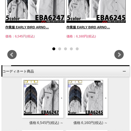
作業服 EARLY BIRD ARNO…
作業服 EARLY BIRD ARNO…
作
価格：6,545円(税込)
価格：6,160円(税込)
価
コーディネート商品
価格:6,545円(税込)
～
価格:6,160円(税込)
～