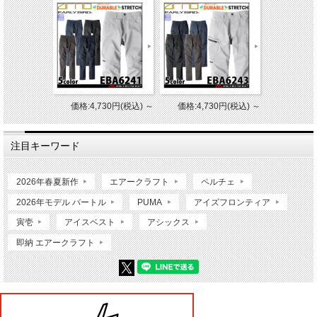
価格:4,730円(税込)
～
価格:4,730円(税込)
～
注目キーワード
2026年春夏新作
エアークラフト
ペルチェ
2026年モデル バートル
PUMA
アイズフロンティア
寅壱
アイスベスト
アシックス
即納 エアークラフト