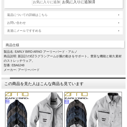
お気に入りに追加済
返品についての詳細はこちら
お問い合わせ
友達にメールですすめる
商品仕様
製品名: EARLY BIRD ARNO アーリーバード・アルノ
商品説明: 新設計のEZラグランアームが腕の動きをサポート。豊富な機能と耐久素材
のストレッチウェア。
型番: EBA6248
メーカー: アーリーバード
この商品を見た人はこんな商品も見ています