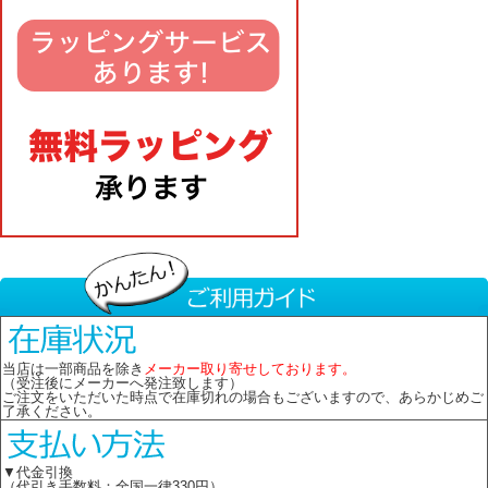
当店は一部商品を除き
メーカー取り寄せしております。
（受注後にメーカーへ発注致します）
ご注文をいただいた時点で在庫切れの場合もございますので、あらかじめご
了承ください。
▼代金引換
（代引き手数料：全国一律330円）