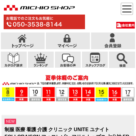
NEW
制服 医療 看護 介護 クリニック UNITE ユナイト