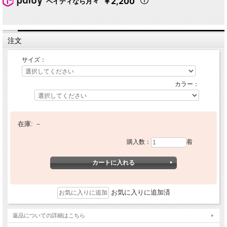
￥2,200
ペイディなら月々
注文
サイズ：
カラー：
在庫:
－
購入数：
着
お気に入りに追加済
返品についての詳細はこちら