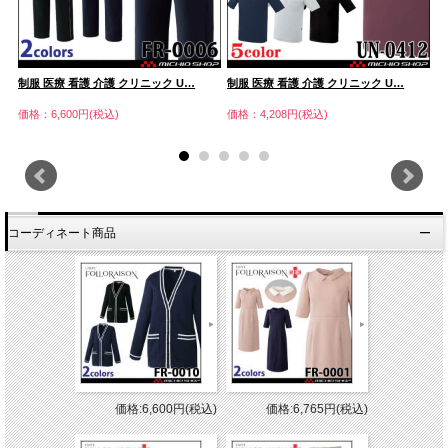
制服 医療 看護 介護 クリニック U…
制服 医療 看護 介護 クリニック U…
制
価格：6,600円(税込)
価格：4,208円(税込)
価
コーディネート商品
価格:6,600円(税込)
価格:6,765円(税込)