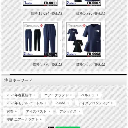
価格:13,024円(税込)
価格:5,720円(税込)
価格:5,720円(税込)
価格:6,336円(税込)
注目キーワード
2026年春夏新作
エアークラフト
ペルチェ
2026年モデル バートル
PUMA
アイズフロンティア
寅壱
アイスベスト
アシックス
即納 エアークラフト