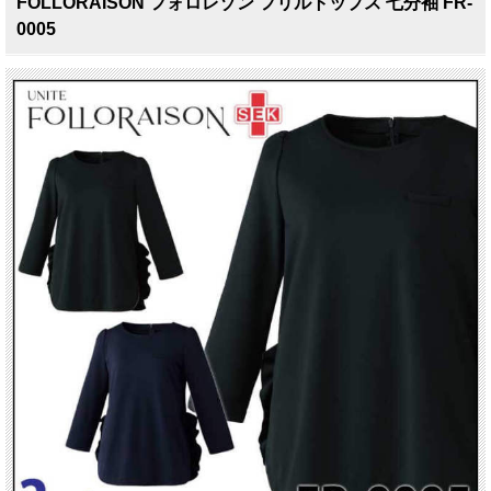
FOLLORAISON フォロレゾン フリルトップス 七分袖 FR-
0005