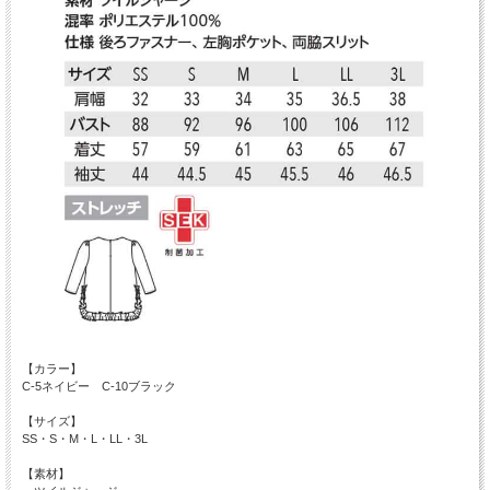
【カラー】
C-5ネイビー C-10ブラック
【サイズ】
SS・S・M・L・LL・3L
【素材】