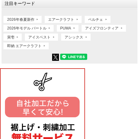
注目キーワード
2026年春夏新作
エアークラフト
ペルチェ
2026年モデル バートル
PUMA
アイズフロンティア
寅壱
アイスベスト
アシックス
即納 エアークラフト