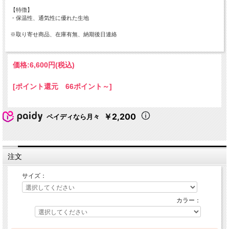
【特徴】
・保温性、通気性に優れた生地
※取り寄せ商品、在庫有無、納期後日連絡
価格:
6,600円
(税込)
[ポイント還元 66ポイント～]
￥2,200
ペイディなら月々
注文
サイズ：
カラー：