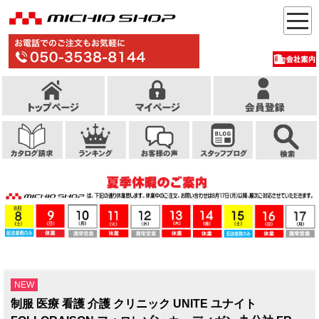
NEW
制服 医療 看護 介護 クリニック UNITE ユナイト