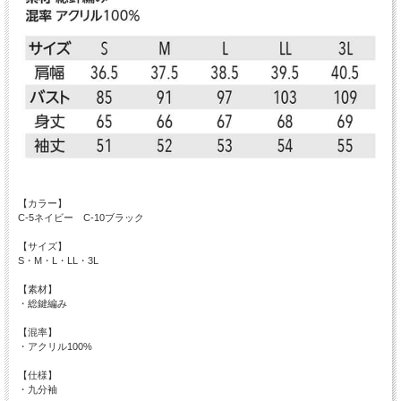
【カラー】
C-5ネイビー C-10ブラック
【サイズ】
S・M・L・LL・3L
【素材】
・総鍵編み
【混率】
・アクリル100%
【仕様】
・九分袖