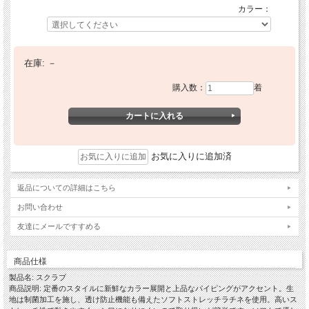
カラー：
在庫:
－
購入数：
着
お気に入りに追加済
返品についての詳細はこちら
お問い合わせ
友達にメールですすめる
商品仕様
製品名: スクラブ
商品説明: 定番のスタイルに新鮮なカラー展開と上品なパイピングがアクセント。生
地は制菌加工を施し、透け防止機能も備えたソフトストレッチラチネを使用。高いス