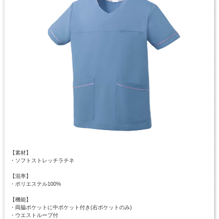
【素材】
・ソフトストレッチラチネ
【混率】
・ポリエステル100%
【機能】
・両脇ポケットに中ポケット付き(右ポケットのみ)
・ウエストループ付