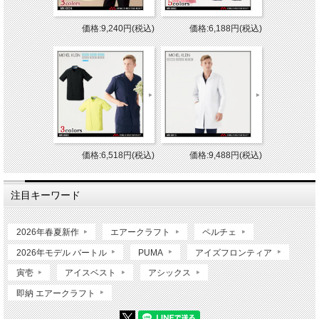
価格:9,240円(税込)
価格:6,188円(税込)
価格:6,518円(税込)
価格:9,488円(税込)
注目キーワード
2026年春夏新作
エアークラフト
ペルチェ
2026年モデル バートル
PUMA
アイズフロンティア
寅壱
アイスベスト
アシックス
即納 エアークラフト