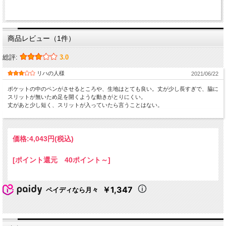
商品レビュー（1件）
総評:
3.0
リハの人様
2021/06/22
ポケットの中のペンがさせるところや、生地はとても良い。丈が少し長すぎで、脇に
スリットが無いため足を開くような動きがとりにくい。
丈があと少し短く、スリットが入っていたら言うことはない。
価格:
4,043円
(税込)
[ポイント還元 40ポイント～]
￥1,347
ペイディなら月々