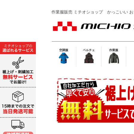
作業服販売 ミチオショップ
かっこいい お
空調服
ペルチェ
作業服