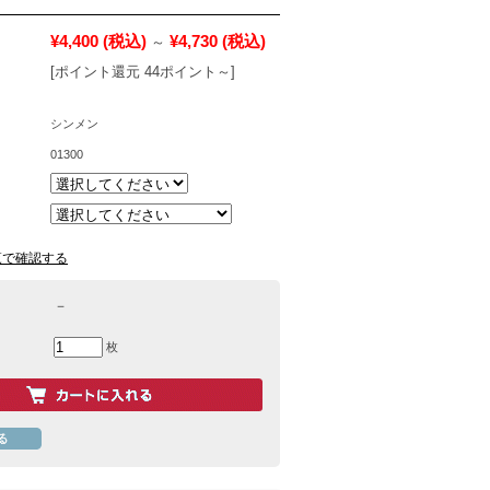
¥4,400
(税込)
¥4,730
(税込)
～
[ポイント還元 44ポイント～]
シンメン
01300
覧で確認する
－
枚