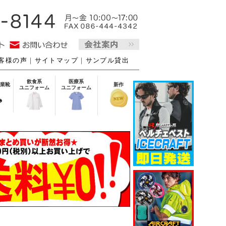
客様の声
｜
サイトマップ
｜
サンプル貸出
飲食系
医療系
業靴
新作
ユニフォーム
ユニフォーム