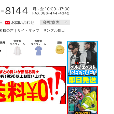
客様の声
｜
サイトマップ
｜
サンプル貸出
飲食系
医療系
業靴
新作
ユニフォーム
ユニフォーム