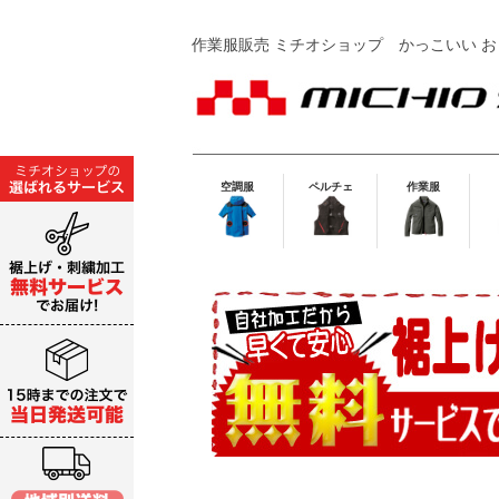
作業服販売 ミチオショップ
かっこいい お
空調服
ペルチェ
作業服