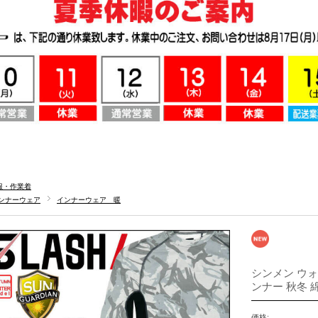
服・作業着
ンナーウェア
インナーウェア 暖
シンメン ウォ
ンナー 秋冬 
価格: