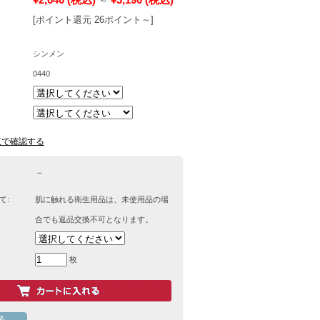
～
[ポイント還元 26ポイント～]
シンメン
0440
覧で確認する
－
て:
肌に触れる衛生用品は、未使用品の場
合でも返品交換不可となります。
枚