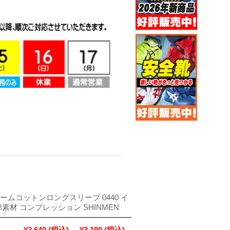
ームコットンロングスリーブ 0440 イ
綿素材 コンプレッション SHINMEN
¥2,640
(税込)
¥3,190
(税込)