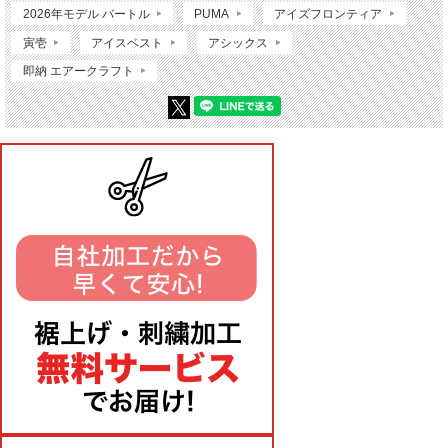
2026年モデル バートル
PUMA
アイズフロンティア
寅壱
アイスベスト
アシックス
即納 エアークラフト