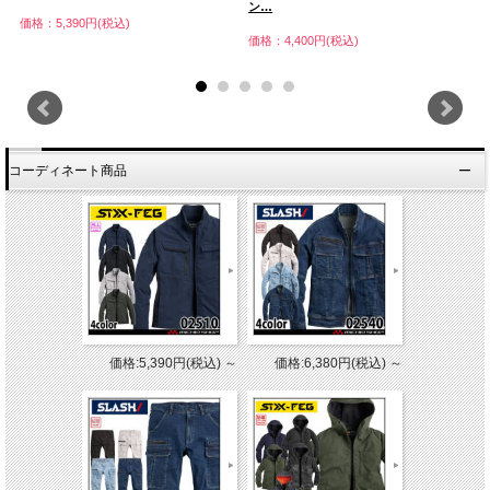
ン…
ズ
価格：5,390円(税込)
価格：4,400円(税込)
価
コーディネート商品
価格:5,390円(税込)
～
価格:6,380円(税込)
～