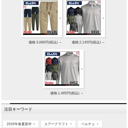
価格:3,080円(税込)
～
価格:2,145円(税込)
～
価格:1,485円(税込)
～
注目キーワード
2026年春夏新作
エアークラフト
ペルチェ