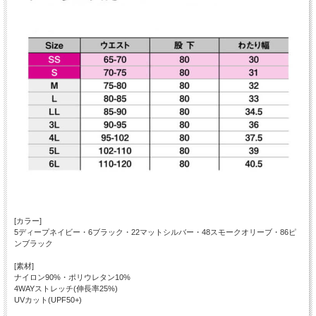
[カラー]
5ディープネイビー・6ブラック・22マットシルバー・48スモークオリーブ・86ピ
ンブラック
[素材]
ナイロン90%・ポリウレタン10%
4WAYストレッチ(伸長率25%)
UVカット(UPF50+)