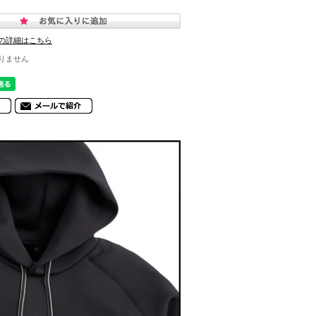
の詳細はこちら
りません