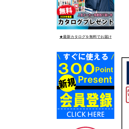
★最新カタログを無料でお届け