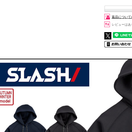
返品について
レビューはあ