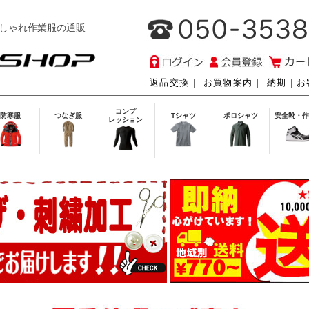
しゃれ作業服の通販
返品交換
｜
お買物案内
｜
納期
｜
お
コンプ
防寒服
つなぎ服
Tシャツ
ポロシャツ
安全靴・作
レッション