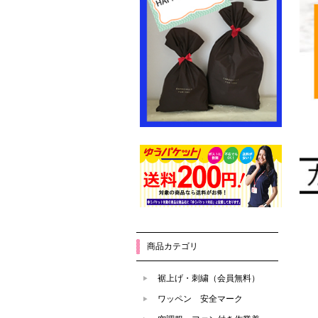
商品カテゴリ
裾上げ・刺繍（会員無料）
ワッペン 安全マーク