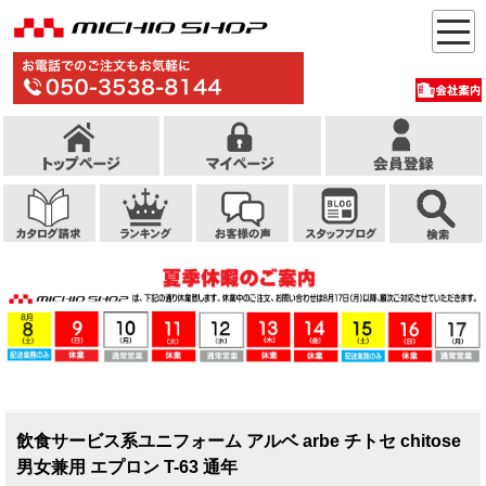
飲食サービス系ユニフォーム アルベ arbe チトセ chitose
男女兼用 エプロン T-63 通年