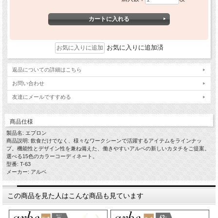
お気に入りに追加済
返品についての詳細はこちら
お問い合わせ
友達にメールですすめる
商品仕様
製品名: エプロン
商品説明: 飲食だけでなく、様々なワークシーンで活躍するアイテムをラインナッ
プ。機能性とデザイン性を兼ね備えた、働きやすいアルベの新しいカタチをご提案。
選べる15色のカラーコーディネート。
型番: T-63
メーカー: アルベ
この商品を見た人はこんな商品も見ています