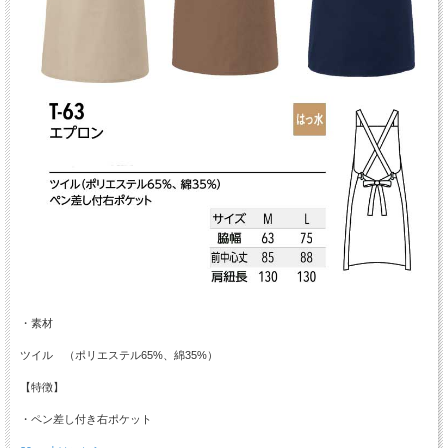
・素材
ツイル （ポリエステル65%、綿35%）
【特徴】
・ペン差し付き右ポケット