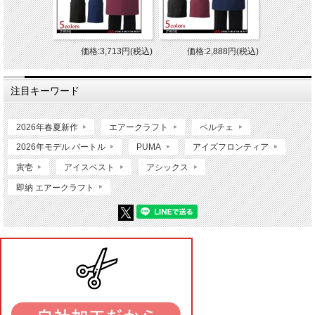
価格:3,713円(税込)
価格:2,888円(税込)
注目キーワード
2026年春夏新作
エアークラフト
ペルチェ
2026年モデル バートル
PUMA
アイズフロンティア
寅壱
アイスベスト
アシックス
即納 エアークラフト