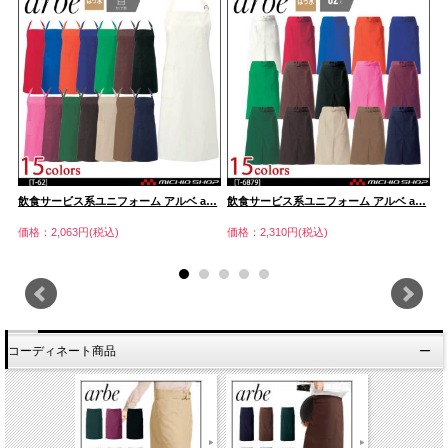
…
飲食サービス系ユニフォーム アルベ a…
飲食サービス系ユニフォーム アルベ a…
飲
価格：2,063円(税込)
価格：2,310円(税込)
価
コーディネート商品