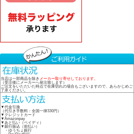
当店は一部商品を除き
メーカー取り寄せしております。
（受注後にメーカーへ発注致します）
ご注文をいただいた時点で在庫切れの場合もございますので、あらかじめご
了承ください。
▼代金引換
（代引き手数料：全国一律330円）
▼クレジットカード
▼Amazonpay
▼あと払い（ペイディ）
▼銀行振込（前払い）
・ゆうちょ銀行