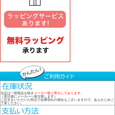
当店は一部商品を除き
メーカー取り寄せしております。
（受注後にメーカーへ発注致します）
ご注文をいただいた時点で在庫切れの場合もございますので、あらかじめご
了承ください。