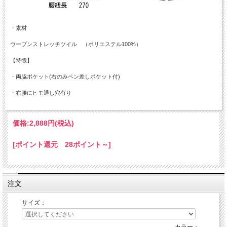
・素材
ウーブンストレッチツイル （ポリエステル100%）
【特徴】
・両脇ポケット(右のみペン差しポケット付)
・右腰にヒモ通し穴有り
価格:
2,888円
(税込)
[ポイント還元 28ポイント～]
注文
サイズ：