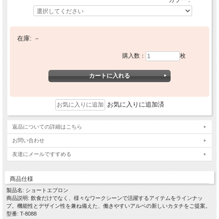
カラー：
在庫:
－
購入数：
枚
お気に入りに追加済
返品についての詳細はこちら
お問い合わせ
友達にメールですすめる
商品仕様
製品名: ショートエプロン
商品説明: 飲食だけでなく、様々なワークシーンで活躍するアイテムをラインナッ
プ。機能性とデザイン性を兼ね備えた、働きやすいアルベの新しいカタチをご提案。
型番: T-8088