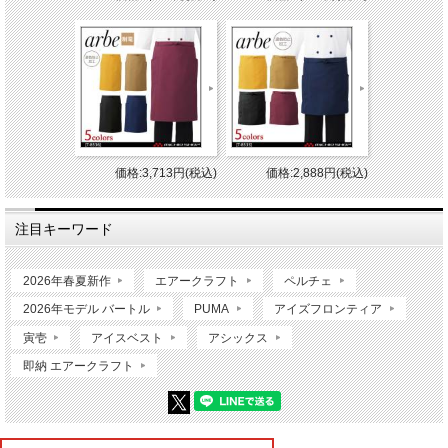
価格:3,713円(税込)
価格:2,888円(税込)
注目キーワード
2026年春夏新作
エアークラフト
ペルチェ
2026年モデル バートル
PUMA
アイズフロンティア
寅壱
アイスベスト
アシックス
即納 エアークラフト