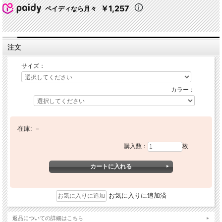
￥1,257
ペイディなら月々
注文
サイズ：
カラー：
在庫:
－
購入数：
枚
お気に入りに追加済
返品についての詳細はこちら