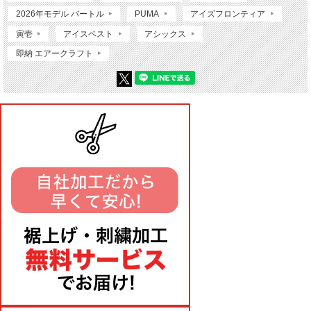
2026年モデル バートル
PUMA
アイズフロンティア
寅壱
アイスベスト
アシックス
即納 エアークラフト