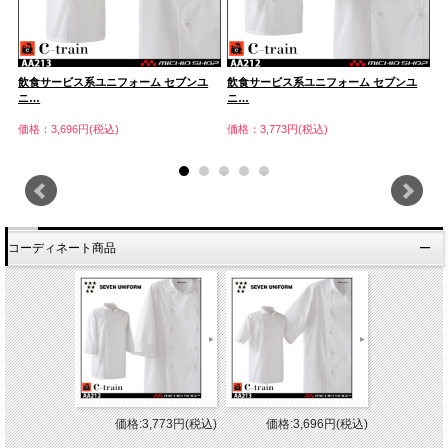
飲食サービス系ユニフォーム セブンユ
飲食サービス系ユニフォーム セブンユ
飲
ニ…
ニ…
ニ
価格：3,696円(税込)
価格：3,773円(税込)
価
コーディネート商品
価格:3,773円(税込)
価格:3,696円(税込)