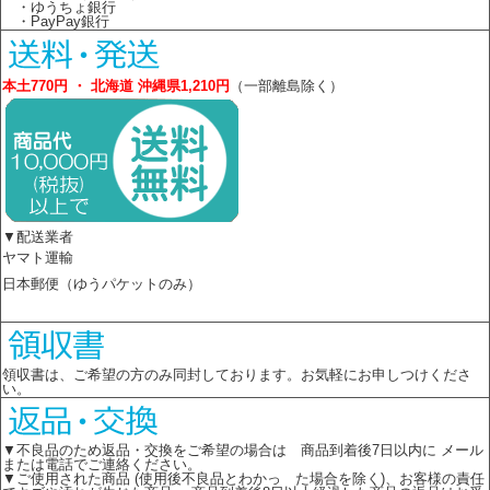
・ゆうちょ銀行
・PayPay銀行
本土770円 ・ 北海道 沖縄県1,210円
（一部離島除く）
▼配送業者
ヤマト運輸
日本郵便（ゆうパケットのみ）
領収書は、ご希望の方のみ同封しております。お気軽にお申しつけくださ
い。
▼不良品のため返品・交換をご希望の場合は 商品到着後7日以内に メール
または電話でご連絡ください。
▼ご使用された商品 (使用後不良品とわかっ た場合を除く)、お客様の責任