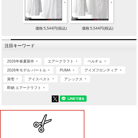
価格:5,544円(税込)
価格:5,544円(税込)
注目キーワード
2026年春夏新作
エアークラフト
ペルチェ
2026年モデル バートル
PUMA
アイズフロンティア
寅壱
アイスベスト
アシックス
即納 エアークラフト