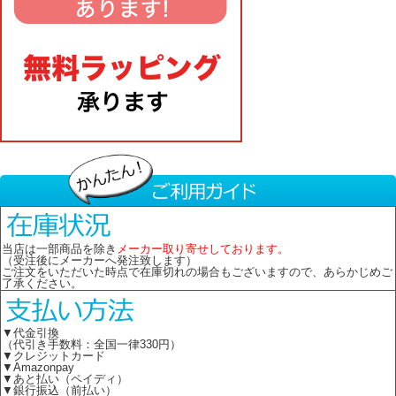
当店は一部商品を除き
メーカー取り寄せしております。
（受注後にメーカーへ発注致します）
ご注文をいただいた時点で在庫切れの場合もございますので、あらかじめご
了承ください。
▼代金引換
（代引き手数料：全国一律330円）
▼クレジットカード
▼Amazonpay
▼あと払い（ペイディ）
▼銀行振込（前払い）