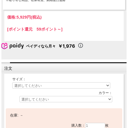
※取り寄せ商品、在庫有無、納期後日連絡
価格:
5,929円
(税込)
[ポイント還元 59ポイント～]
￥1,976
ペイディなら月々
注文
サイズ：
カラー：
在庫:
－
購入数：
枚