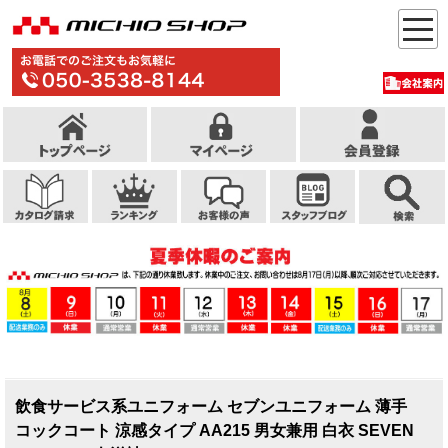
飲食サービス系ユニフォーム セブンユニフォーム 薄手
コックコート 涼感タイプ AA215 男女兼用 白衣 SEVEN