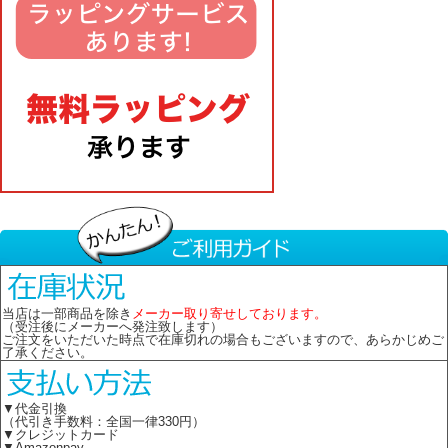
当店は一部商品を除き
メーカー取り寄せしております。
（受注後にメーカーへ発注致します）
ご注文をいただいた時点で在庫切れの場合もございますので、あらかじめご
了承ください。
▼代金引換
（代引き手数料：全国一律330円）
▼クレジットカード
▼Amazonpay