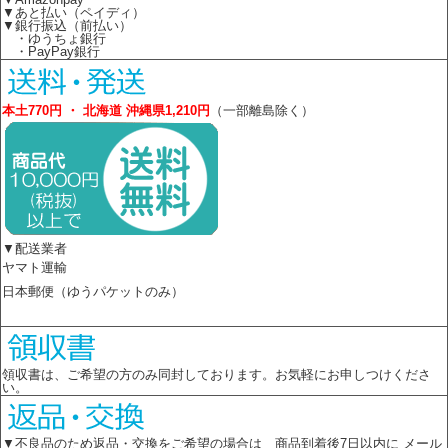
▼あと払い（ペイディ）
▼銀行振込（前払い）
・ゆうちょ銀行
・PayPay銀行
本土770円 ・ 北海道 沖縄県1,210円
（一部離島除く）
▼配送業者
ヤマト運輸
日本郵便（ゆうパケットのみ）
領収書は、ご希望の方のみ同封しております。お気軽にお申しつけくださ
い。
▼不良品のため返品・交換をご希望の場合は 商品到着後7日以内に メール