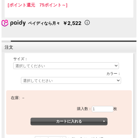
[ポイント還元 75ポイント～]
￥2,522
ペイディなら月々
注文
サイズ：
カラー：
在庫:
－
購入数：
枚