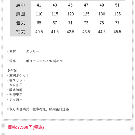
・素材 ： タッサー
・混率 ： ポリエステル90% 綿10%
【特徴】
・左胸ポケット
・裾スリット
・ＳＲ加工
・吸水速乾
・形態安定
・男女兼用
※取り寄せ商品、在庫有無、納期後日連絡
価格:
7,568円
(税込)