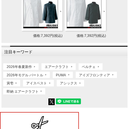
価格:7,392円(税込)
価格:7,392円(税込)
注目キーワード
2026年春夏新作
エアークラフト
ペルチェ
2026年モデル バートル
PUMA
アイズフロンティア
寅壱
アイスベスト
アシックス
即納 エアークラフト