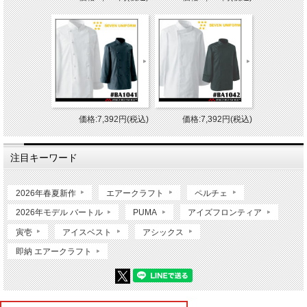
価格:7,392円(税込)
価格:7,392円(税込)
注目キーワード
2026年春夏新作
エアークラフト
ペルチェ
2026年モデル バートル
PUMA
アイズフロンティア
寅壱
アイスベスト
アシックス
即納 エアークラフト