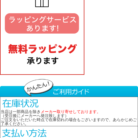
当店は一部商品を除き
メーカー取り寄せしております。
（受注後にメーカーへ発注致します）
ご注文をいただいた時点で在庫切れの場合もございますので、あらかじめご
了承ください。