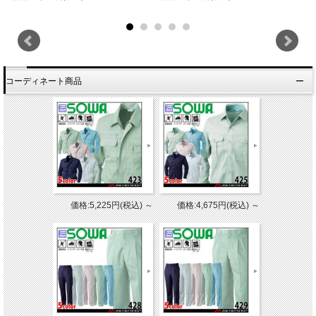
コーディネート商品
価格:5,225円(税込)
～
価格:4,675円(税込)
～