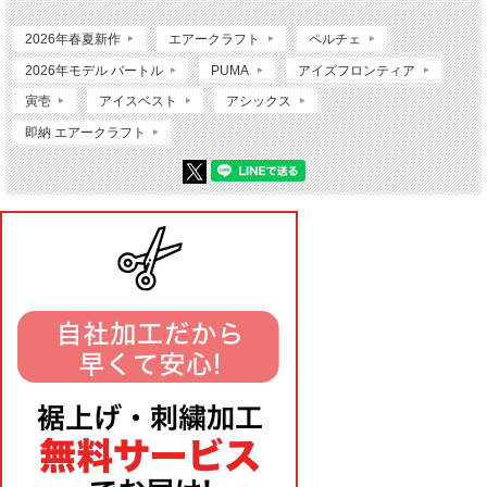
2026年春夏新作
エアークラフト
ペルチェ
2026年モデル バートル
PUMA
アイズフロンティア
寅壱
アイスベスト
アシックス
即納 エアークラフト