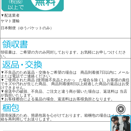
▼配送業者
ヤマト運輸
日本郵便（ゆうパケットのみ）
領収書は、ご希望の方のみ同封しております。お気軽にお申しつけくださ
い。
▼不良品のため返品・交換をご希望の場合は 商品到着後7日以内に メール
または電話でご連絡ください。
▼ご使用された商品 (使用後不良品とわかっ た場合を除く)、お客様の責任
でキズや汚れが生じた商品、 商品到着後8日以上経過した商品の返品はお受
けできません。
▼発送中の破損、不良品、ご注文と違う商が届いた場合は、返送料は 当店
が負担いたします。
▼お客様都合による返品の場合、返送料はお客様負担となります。
環境保護のため、簡易包装を心がけております。箱梱包の場合はメーカーの
箱を再利用してお送りします。