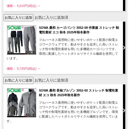
価格： 5,610円(税込)
～
お気に入りに追加済
SOWA 桑和 カーゴパンツ 3052-08 作業服 ストレッチ 制
電性素材 エコ 秋冬 2025年秋冬新作
フルハーネス着用時に使いやすいポケット配置の制電エ
コワークウェアです。動きやすさを追求した高いストレ
ッチ性や制電性素材を用いた多機能カーゴパンツです。
環境に配慮したペットボトルリサイクル繊維を使用して
います。
価格： 5,720円(税込)
～
お気に入りに追加済
SOWA 桑和 長袖ブルゾン 3052-00 ストレッチ 制電性素
材 エコ 秋冬 2025年秋冬新作
フルハーネス着用時に使いやすいポケット配置の制電エ
コワークウェアです。動きやすさを追求した高いストレ
ッチ性や制電性素材を用いた多機能ブルゾンです。環境
に配慮したペットボトルリサイクル繊維を使用していま
す。