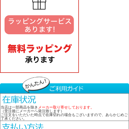
当店は一部商品を除き
メーカー取り寄せしております。
（受注後にメーカーへ発注致します）
ご注文をいただいた時点で在庫切れの場合もございますので、あらかじめご
了承ください。