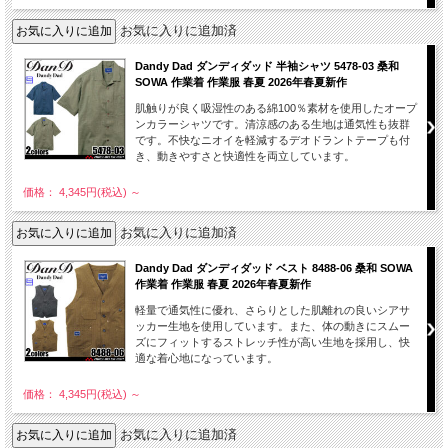
お気に入りに追加済
Dandy Dad ダンディダッド 半袖シャツ 5478-03 桑和
SOWA 作業着 作業服 春夏 2026年春夏新作
肌触りが良く吸湿性のある綿100％素材を使用したオープ
ンカラーシャツです。清涼感のある生地は通気性も抜群
です。不快なニオイを軽減するデオドラントテープも付
き、動きやすさと快適性を両立しています。
価格： 4,345円(税込)
～
お気に入りに追加済
Dandy Dad ダンディダッド ベスト 8488-06 桑和 SOWA
作業着 作業服 春夏 2026年春夏新作
軽量で通気性に優れ、さらりとした肌離れの良いシアサ
ッカー生地を使用しています。また、体の動きにスムー
ズにフィットするストレッチ性が高い生地を採用し、快
適な着心地になっています。
価格： 4,345円(税込)
～
お気に入りに追加済