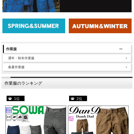
作業服
通年・秋冬作業服
春夏作業服
作業服のランキング
1位
2位