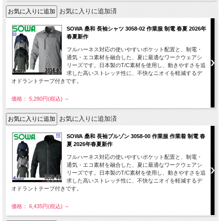
お気に入りに追加済
SOWA 桑和 長袖シャツ 3058-02 作業服 制電 春夏 2026年
春夏新作
フルハーネス対応の使いやすいポケット配置と、制電・
通気・エコ素材を融合した、夏に最適なワークウェアシ
リーズです。日本製のT/C素材を使用し、動きやすさを追
求した高いストレッチ性に、不快なニオイを軽減するデ
オドラントテープ付きです。
価格： 5,280円(税込)
～
お気に入りに追加済
SOWA 桑和 長袖ブルゾン 3058-00 作業服 作業着 制電 春
夏 2026年春夏新作
フルハーネス対応の使いやすいポケット配置と、制電・
通気・エコ素材を融合した、夏に最適なワークウェアシ
リーズです。日本製のT/C素材を使用し、動きやすさを追
求した高いストレッチ性に、不快なニオイを軽減するデ
オドラントテープ付きです。
価格： 6,435円(税込)
～