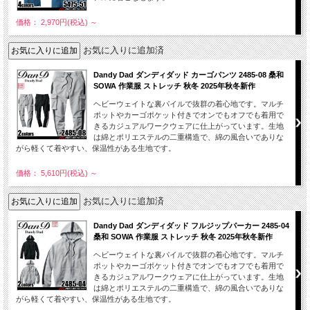
価格： 2,970円(税込)
～
お気に入りに追加済
Dandy Dad ダンディダッド カーゴパンツ 2485-08 桑和
SOWA 作業服 ストレッチ 秋冬 2025年秋冬新作
ヘビーウェイトな裏パイルで抜群の着心地です。マルチ
ポットやカーゴポケット付きでオンでもオフでも着用で
きるカジュアルワークウェアに仕上がっています。生地
は綿とポリエステルの二重構造で、綿の風合いでありな
がら軽くて着やすい、保温性がある生地です。
価格： 5,610円(税込)
～
お気に入りに追加済
Dandy Dad ダンディダッド フルジップパーカー 2485-04
桑和 SOWA 作業服 ストレッチ 秋冬 2025年秋冬新作
ヘビーウェイトな裏パイルで抜群の着心地です。マルチ
ポットやカーゴポケット付きでオンでもオフでも着用で
きるカジュアルワークウェアに仕上がっています。生地
は綿とポリエステルの二重構造で、綿の風合いでありな
がら軽くて着やすい、保温性がある生地です。